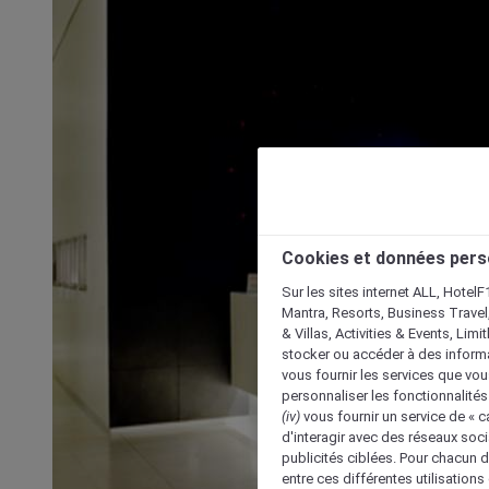
Cookies et données pers
Sur les sites internet ALL, HotelF
Mantra, Resorts, Business Travel
& Villas, Activities & Events, Lim
stocker ou accéder à des informa
vous fournir les services que vo
personnaliser les fonctionnalités
(iv)
vous fournir un service de « 
d'interagir avec des réseaux soci
publicités ciblées. Pour chacun 
entre ces différentes utilisations