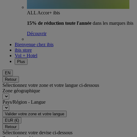
ALL Accor+ ibis
15% de réduction toute l'année
dans les marques ibis
Découvrir
Bienvenue chez ibis
ibis store
Vol + Hotel
Plus
EN
Retour
Sélectionnez votre zone et votre langue ci-dessous
Zone géographique
Pays/Région - Langue
Valider votre zone et votre langue
EUR
(€)
Retour
Sélectionnez votre devise ci-dessous