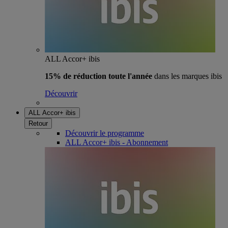
ALL Accor+ ibis
15% de réduction toute l'année
dans les marques ibis
Découvrir
ALL Accor+ ibis
Retour
Découvrir le programme
ALL Accor+ ibis - Abonnement