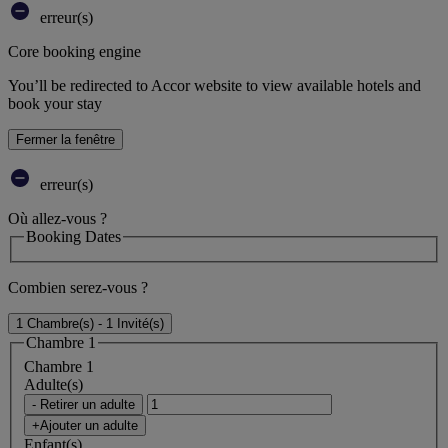
erreur(s)
Core booking engine
You’ll be redirected to Accor website to view available hotels and
book your stay
Fermer la fenêtre
erreur(s)
Où allez-vous ?
Booking Dates
Combien serez-vous ?
1 Chambre(s) - 1 Invité(s)
Chambre 1
Chambre 1
Adulte(s)
- Retirer un adulte
+Ajouter un adulte
Enfant(s)