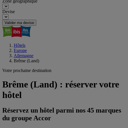
Zone géographique
Devise
Valider ma devise
Hôtels
Europe
Allemagne
Brême (Land)
Votre prochaine destination
Brême (Land) : réserver votre
hôtel
Réservez un hôtel parmi nos 45 marques
du groupe Accor