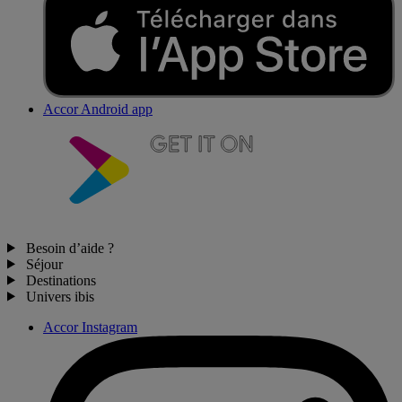
Accor Android app
Besoin d’aide ?
Séjour
Destinations
Univers ibis
Accor Instagram