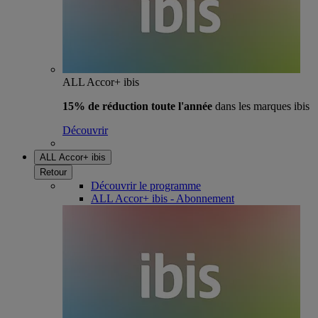
ALL Accor+ ibis
15% de réduction toute l'année
dans les marques ibis
Découvrir
ALL Accor+ ibis
Retour
Découvrir le programme
ALL Accor+ ibis - Abonnement