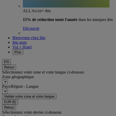
ALL Accor+ ibis
15% de réduction toute l'année
dans les marques ibis
Découvrir
Bienvenue chez ibis
ibis store
Vol + Hotel
Plus
EN
Retour
Sélectionnez votre zone et votre langue ci-dessous
Zone géographique
Pays/Région - Langue
Valider votre zone et votre langue
EUR
(€)
Retour
Sélectionnez votre devise ci-dessous