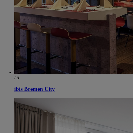
/ 5
ibis Bremen City