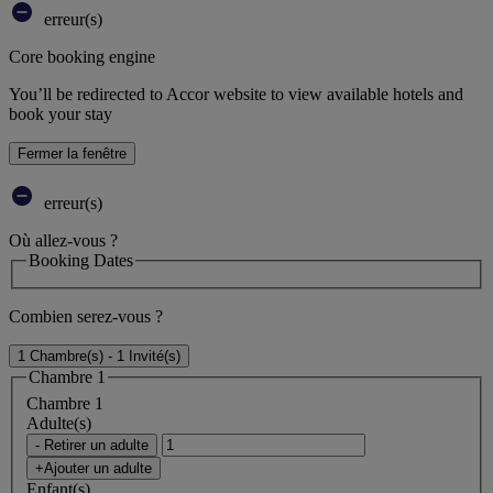
erreur(s)
Core booking engine
You’ll be redirected to Accor website to view available hotels and
book your stay
Fermer la fenêtre
erreur(s)
Où allez-vous ?
Booking Dates
Combien serez-vous ?
1 Chambre(s) - 1 Invité(s)
Chambre 1
Chambre 1
Adulte(s)
- Retirer un adulte
+Ajouter un adulte
Enfant(s)