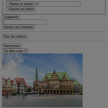
- Retirer un enfant
+Ajouter un enfant
Supprimer
Ajouter une chambre
Plus de critères
Rechercher
Où allez-vous ?