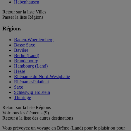
Habenhausen
Retour sur la liste Villes
Passer la liste Régions
Régions
Baden-Wuerttemberg
Basse Saxe
Bavière
Berlin (Land)
Brandebourg
Hambourg (Land)
Hesse
Rhénanie du Nord-Westphalie
Rhénanie-Palatinat
Saxe
Schleswig-Holstein
Thuringe
Retour sur la liste Régions
Voir tous les éléments (9)
Retour à la liste des autres destinations
Vous prévoyez un voyage en Brême (Land) pour le plaisir ou pour