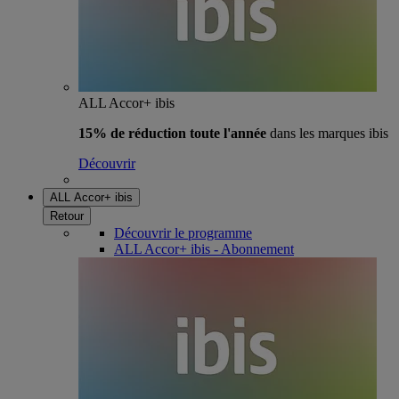
ALL Accor+ ibis
15% de réduction toute l'année
dans les marques ibis
Découvrir
ALL Accor+ ibis
Retour
Découvrir le programme
ALL Accor+ ibis - Abonnement