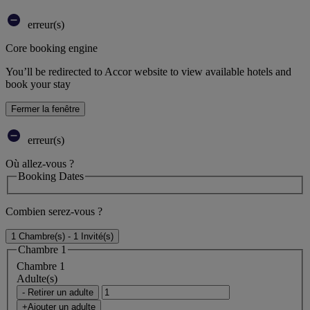
erreur(s)
Core booking engine
You’ll be redirected to Accor website to view available hotels and
book your stay
Fermer la fenêtre
erreur(s)
Où allez-vous ?
Booking Dates
Combien serez-vous ?
1 Chambre(s) - 1 Invité(s)
Chambre 1
Chambre 1
Adulte(s)
- Retirer un adulte
+Ajouter un adulte