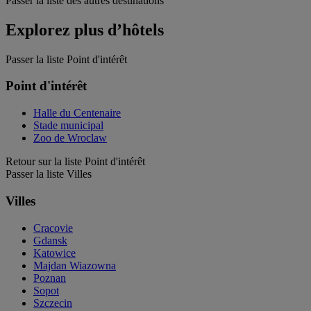
Passer la liste des autres destinations
Explorez plus d’hôtels
Passer la liste Point d'intérêt
Point d'intérêt
Halle du Centenaire
Stade municipal
Zoo de Wroclaw
Retour sur la liste Point d'intérêt
Passer la liste Villes
Villes
Cracovie
Gdansk
Katowice
Majdan Wiazowna
Poznan
Sopot
Szczecin