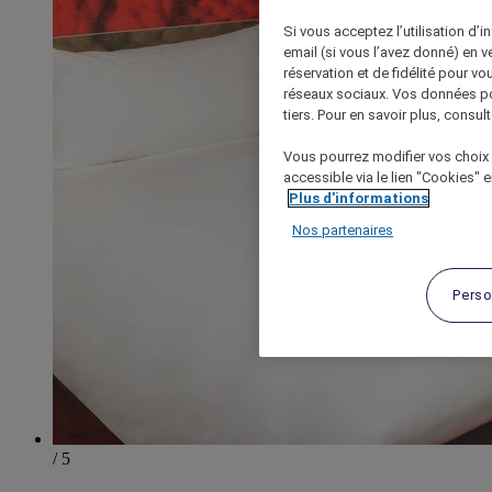
Si vous acceptez l’utilisation d’i
email (si vous l’avez donné) en 
réservation et de fidélité pour vo
réseaux sociaux. Vos données po
tiers. Pour en savoir plus, consult
Vous pourrez modifier vos choix 
accessible via le lien "Cookies" 
Plus d'informations
Nos partenaires
Perso
/ 5