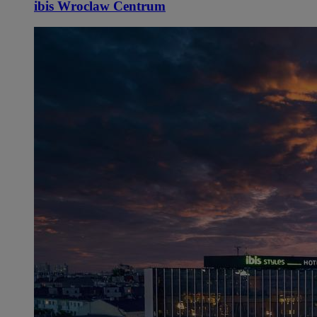
ibis Wroclaw Centrum