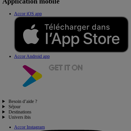
Application mobile
Accor iOS app
Accor Android app
Besoin d’aide ?
Séjour
Destinations
Univers ibis
Accor Instagram