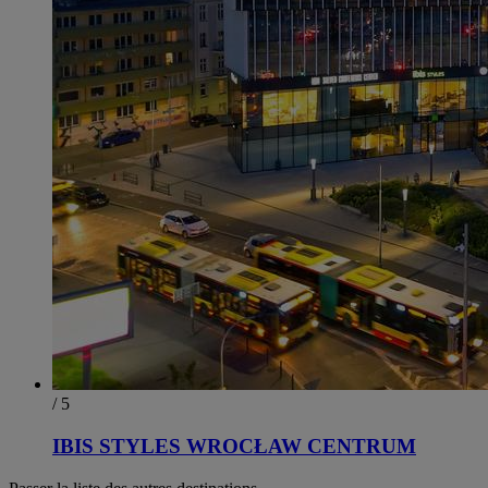
/ 5
IBIS STYLES WROCŁAW CENTRUM