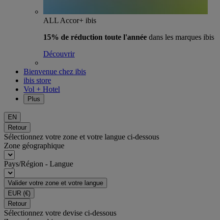
ALL Accor+ ibis
15% de réduction toute l'année
dans les marques ibis
Découvrir
Bienvenue chez ibis
ibis store
Vol + Hotel
Plus
EN
Retour
Sélectionnez votre zone et votre langue ci-dessous
Zone géographique
Pays/Région - Langue
Valider votre zone et votre langue
EUR
(€)
Retour
Sélectionnez votre devise ci-dessous