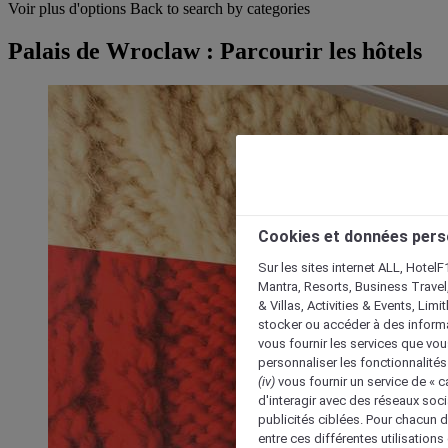
Voir plus d'options
Back to search by categories
Palais de Wroclaw : Parcourir les hôtels
Cookies et données pers
Sur les sites internet ALL, HotelF
Mantra, Resorts, Business Travel
& Villas, Activities & Events, Lim
stocker ou accéder à des informa
vous fournir les services que vo
personnaliser les fonctionnalités
(iv)
vous fournir un service de « 
d'interagir avec des réseaux soci
publicités ciblées. Pour chacun 
entre ces différentes utilisations