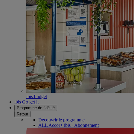
ibis budget
ibis Go get it
Programme de fidélité
Retour
Découvrir le programme
ALL Accor+ ibis - Abonnement