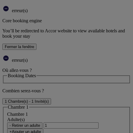
erreur(s)
Core booking engine
You’ll be redirected to Accor website to view available hotels and
book your stay
Fermer la fenêtre
erreur(s)
Où allez-vous ?
Booking Dates
Combien serez-vous ?
1 Chambre(s) - 1 Invité(s)
Chambre 1
Chambre 1
Adulte(s)
- Retirer un adulte
+Ajouter un adulte