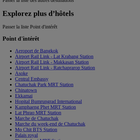
Passer la liste des autres destinations
Explorez plus d’hôtels
Passer la liste Point d'intérêt
Point d'intérêt
Aeroport de Bangkok
Airport Rail Link - Lat Krabang Station
Airport Rail Link - Makkasan Station
Airport Rail Link - Ratchaprarop Station
Asoke
Central Embassy
Chatuchak Park MRT Station
Chinatown
Ekkamai
Hopital Bumrungrad International
Kamphaeng Phet MRT Station
Lat Phrao MRT Station
Marche de Chatuchak
Marche du week-end de Chatuchak
Mo Chit BTS Station
Palais royal