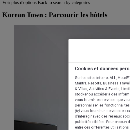
Voir plus d'options
Back to search by categories
Korean Town : Parcourir les hôtels
Cookies et données pers
Sur les sites internet ALL, HotelF
Mantra, Resorts, Business Travel
& Villas, Activities & Events, Lim
stocker ou accéder à des informa
vous fournir les services que vo
personnaliser les fonctionnalités
(iv)
vous fournir un service de « 
d'interagir avec des réseaux soci
publicités ciblées. Pour chacun 
entre ces différentes utilisations