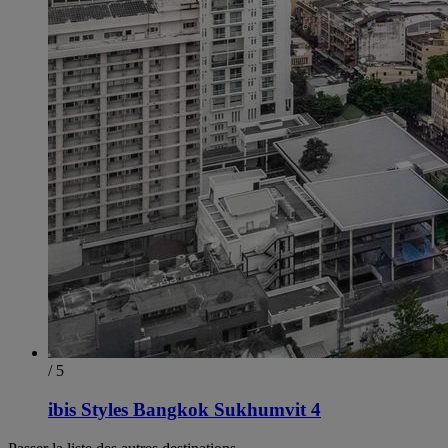
/ 5
ibis Styles Bangkok Sukhumvit 4