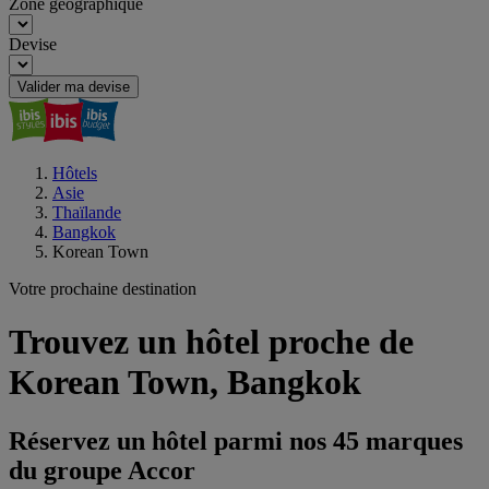
Zone géographique
Devise
Valider ma devise
Hôtels
Asie
Thaïlande
Bangkok
Korean Town
Votre prochaine destination
Trouvez un hôtel proche de
Korean Town, Bangkok
Réservez un hôtel parmi nos 45 marques
du groupe Accor