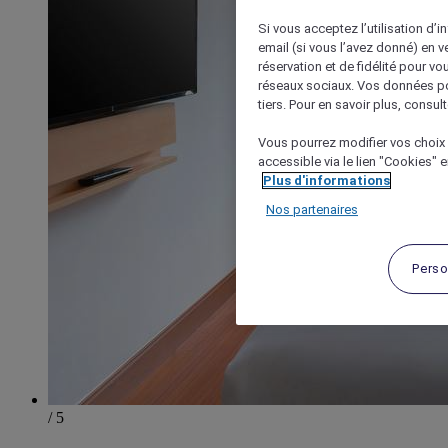
Si vous acceptez l’utilisation d’i
email (si vous l’avez donné) en 
réservation et de fidélité pour vo
réseaux sociaux. Vos données po
tiers. Pour en savoir plus, consult
Vous pourrez modifier vos choix 
accessible via le lien "Cookies" 
Plus d'informations
Nos partenaires
Perso
/ 5