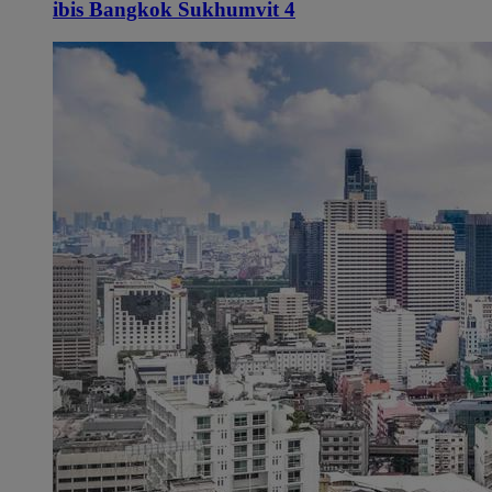
ibis Bangkok Sukhumvit 4