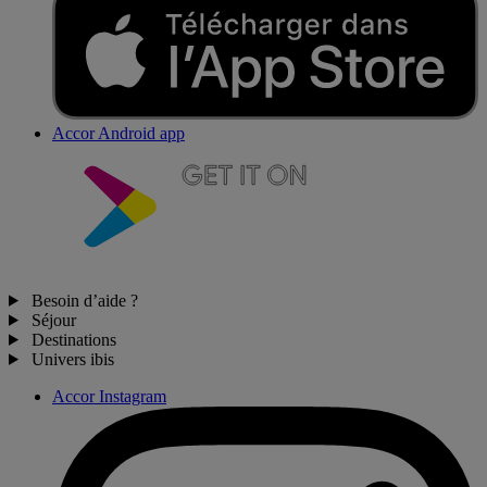
Accor Android app
Besoin d’aide ?
Séjour
Destinations
Univers ibis
Accor Instagram