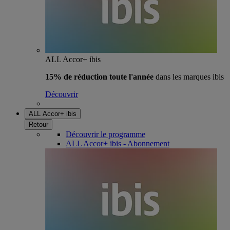
ALL Accor+ ibis
15% de réduction toute l'année
dans les marques ibis
Découvrir
ALL Accor+ ibis
Retour
Découvrir le programme
ALL Accor+ ibis - Abonnement