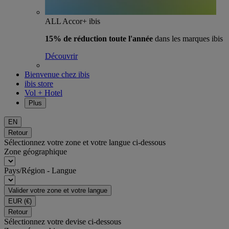
ALL Accor+ ibis
15% de réduction toute l'année
dans les marques ibis
Découvrir
Bienvenue chez ibis
ibis store
Vol + Hotel
Plus
EN
Retour
Sélectionnez votre zone et votre langue ci-dessous
Zone géographique
Pays/Région - Langue
Valider votre zone et votre langue
EUR
(€)
Retour
Sélectionnez votre devise ci-dessous