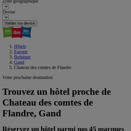
Zone géographique
Devise
Valider ma devise
Hôtels
Europe
Belgique
Gand
Chateau des comtes de Flandre
Votre prochaine destination
Trouvez un hôtel proche de
Chateau des comtes de
Flandre, Gand
Réservez un hôtel parmi nos 45 marques