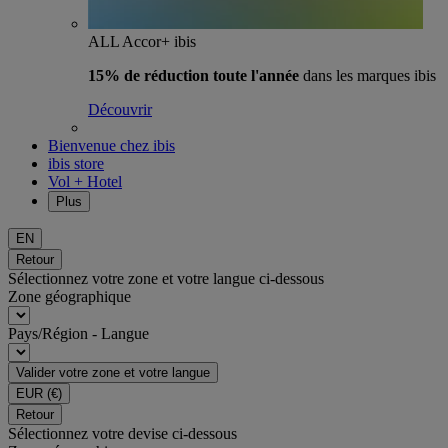
ALL Accor+ ibis
15% de réduction toute l'année
dans les marques ibis
Découvrir
Bienvenue chez ibis
ibis store
Vol + Hotel
Plus
EN
Retour
Sélectionnez votre zone et votre langue ci-dessous
Zone géographique
Pays/Région - Langue
Valider votre zone et votre langue
EUR
(€)
Retour
Sélectionnez votre devise ci-dessous