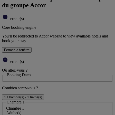
du groupe Accor
erreur(s)
Core booking engine
You’ll be redirected to Accor website to view available hotels and
book your stay
Fermer la fenêtre
erreur(s)
Où allez-vous ?
Booking Dates
Combien serez-vous ?
1 Chambre(s) - 1 Invité(s)
Chambre 1
Chambre 1
Adulte(s)