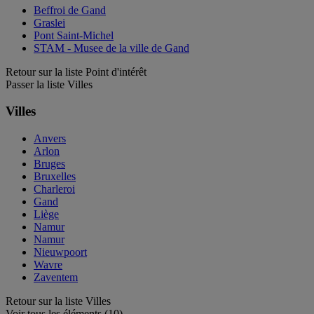
Beffroi de Gand
Graslei
Pont Saint-Michel
STAM - Musee de la ville de Gand
Retour sur la liste Point d'intérêt
Passer la liste Villes
Villes
Anvers
Arlon
Bruges
Bruxelles
Charleroi
Gand
Liège
Namur
Namur
Nieuwpoort
Wavre
Zaventem
Retour sur la liste Villes
Voir tous les éléments (10)