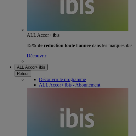
ALL Accor+ ibis
15% de réduction toute l'année
dans les marques ibis
Découvrir
ALL Accor+ ibis
Retour
Découvrir le programme
ALL Accor+ ibis - Abonnement