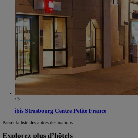
/ 5
ibis Strasbourg Centre Petite France
Passer la liste des autres destinations
Explorez plus d’hôtels