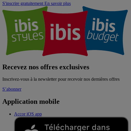
S'inscrire gratuitement
En savoir plus
Recevez nos offres exclusives
Inscrivez-vous à la newsletter pour recevoir nos dernières offres
S’abonner
Application mobile
Accor iOS app