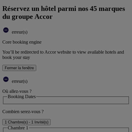
Réservez un hôtel parmi nos 45 marques
du groupe Accor
erreur(s)
Core booking engine
You’ll be redirected to Accor website to view available hotels and
book your stay
Fermer la fenêtre
erreur(s)
Où allez-vous ?
Booking Dates
Combien serez-vous ?
1 Chambre(s) - 1 Invité(s)
Chambre 1