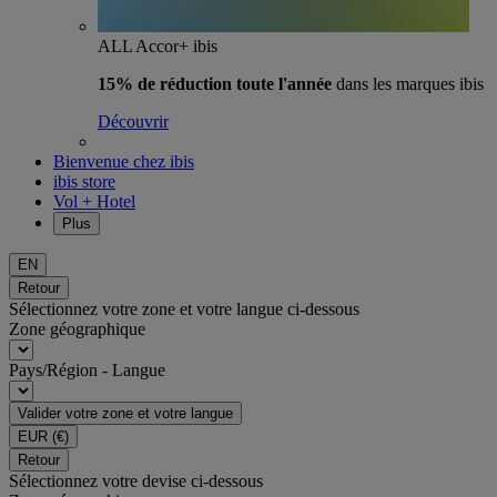
ALL Accor+ ibis
15% de réduction toute l'année
dans les marques ibis
Découvrir
Bienvenue chez ibis
ibis store
Vol + Hotel
Plus
EN
Retour
Sélectionnez votre zone et votre langue ci-dessous
Zone géographique
Pays/Région - Langue
Valider votre zone et votre langue
EUR
(€)
Retour
Sélectionnez votre devise ci-dessous