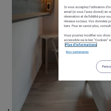
Si vous acceptez l’utilisation d’i
email (si vous l’avez donné) en 
réservation et de fidélité pour vo
réseaux sociaux. Vos données po
tiers. Pour en savoir plus, consult
Vous pourrez modifier vos choix 
accessible via le lien "Cookies" 
Plus d'informations
Nos partenaires
Perso