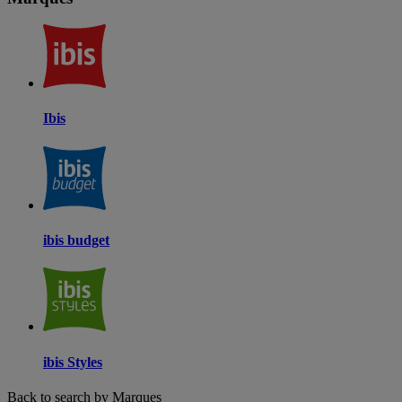
Ibis
ibis budget
ibis Styles
Back to search by Marques