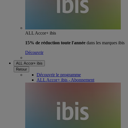
ALL Accor+ ibis
15% de réduction toute l'année
dans les marques ibis
Découvrir
ALL Accor+ ibis
Retour
Découvrir le programme
ALL Accor+ ibis - Abonnement