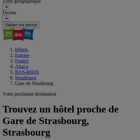
Zone géographique
Devise
Valider ma devise
Hôtels
Europe
France
Alsace
BAS-RHIN
Strasbourg
Gare de Strasbourg
Votre prochaine destination
Trouvez un hôtel proche de
Gare de Strasbourg,
Strasbourg