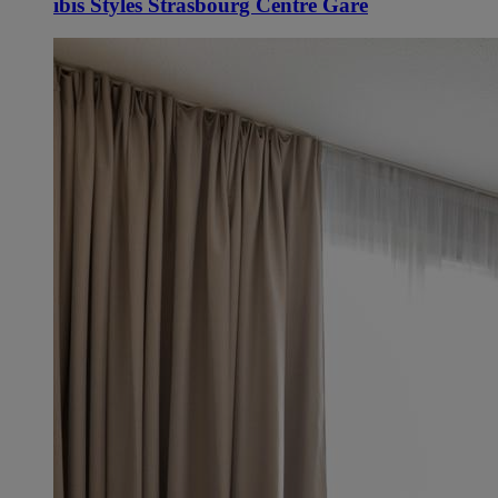
ibis Styles Strasbourg Centre Gare