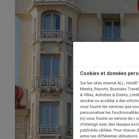
Cookies et données pers
Sur les sites internet ALL, HotelF
Mantra, Resorts, Business Travel
& Villas, Activities & Events, Lim
stocker ou accéder à des informa
vous fournir les services que vo
personnaliser les fonctionnalités
(iv)
vous fournir un service de « 
d'interagir avec des réseaux soci
publicités ciblées. Pour chacun 
entre ces différentes utilisations