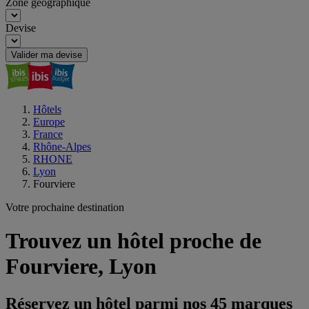
Zone géographique
Devise
Valider ma devise
Hôtels
Europe
France
Rhône-Alpes
RHONE
Lyon
Fourviere
Votre prochaine destination
Trouvez un hôtel proche de
Fourviere, Lyon
Réservez un hôtel parmi nos 45 marques