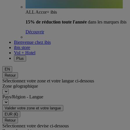
ALL Accor+ ibis
15% de réduction toute l'année
dans les marques ibis
Découvrir
Bienvenue chez ibis
ibis store
Vol + Hotel
Plus
EN
Retour
Sélectionnez votre zone et votre langue ci-dessous
Zone géographique
Pays/Région - Langue
Valider votre zone et votre langue
EUR
(€)
Retour
Sélectionnez votre devise ci-dessous