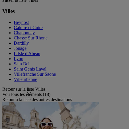
Passer la liste Villes
Villes
Beynost
Caluire et Cuire
Chaponnay
Chasse Sur Rhone
Dardilly
Jonage
L'Isle d'Abeau
Lyon
Sain Bel
Saint Genis Laval
Villefranche Sur Saone
Villeurbanne
Retour sur la liste Villes
Voir tous les éléments (18)
Retour à la liste des autres destinations