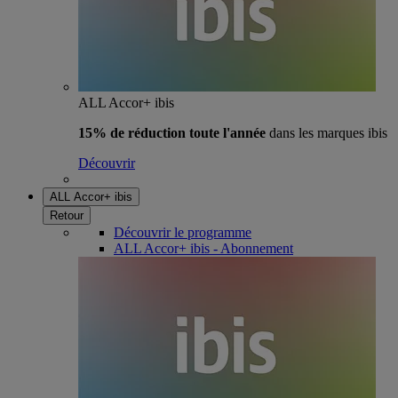
ALL Accor+ ibis
15% de réduction toute l'année
dans les marques ibis
Découvrir
ALL Accor+ ibis
Retour
Découvrir le programme
ALL Accor+ ibis - Abonnement