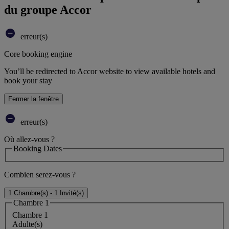
du groupe Accor
erreur(s)
Core booking engine
You’ll be redirected to Accor website to view available hotels and
book your stay
Fermer la fenêtre
erreur(s)
Où allez-vous ?
Booking Dates
Combien serez-vous ?
1 Chambre(s) - 1 Invité(s)
Chambre 1
Chambre 1
Adulte(s)