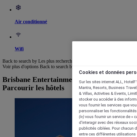
Air conditionné
Wifi
Back to search by Les plus recherchés
Voir plus d'options
Back to search by categories
Cookies et données pers
Brisbane Entertainment Centre :
Sur les sites internet ALL, HotelF
Parcourir les hôtels
Mantra, Resorts, Business Travel
& Villas, Activities & Events, Lim
stocker ou accéder à des informa
vous fournir les services que vo
personnaliser les fonctionnalités
(iv)
vous fournir un service de « 
d'interagir avec des réseaux soci
publicités ciblées. Pour chacun 
entre ces différentes utilisations