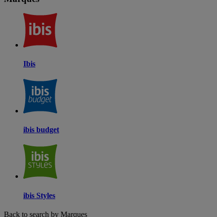
Ibis
ibis budget
ibis Styles
Back to search by Marques