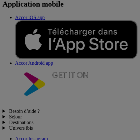
Application mobile
Accor iOS app
Accor Android app
Besoin d’aide ?
Séjour
Destinations
Univers ibis
Accor Instagram