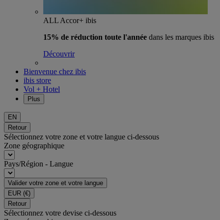
ALL Accor+ ibis
15% de réduction toute l'année
dans les marques ibis
Découvrir
Bienvenue chez ibis
ibis store
Vol + Hotel
Plus
EN
Retour
Sélectionnez votre zone et votre langue ci-dessous
Zone géographique
Pays/Région - Langue
Valider votre zone et votre langue
EUR
(€)
Retour
Sélectionnez votre devise ci-dessous