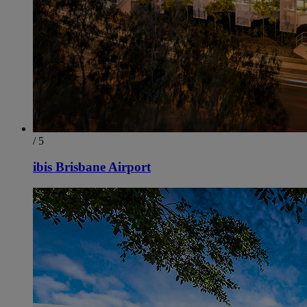
/ 5
ibis Brisbane Airport