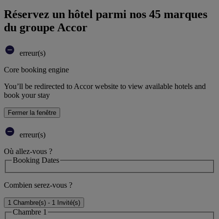
Réservez un hôtel parmi nos 45 marques
du groupe Accor
erreur(s)
Core booking engine
You’ll be redirected to Accor website to view available hotels and
book your stay
Fermer la fenêtre
erreur(s)
Où allez-vous ?
Booking Dates
Combien serez-vous ?
1 Chambre(s) - 1 Invité(s)
Chambre 1