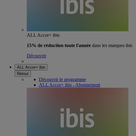
ALL Accor+ ibis
15% de réduction toute l'année
dans les marques ibis
Découvrir
ALL Accor+ ibis
Retour
Découvrir le programme
ALL Accor+ ibis - Abonnement