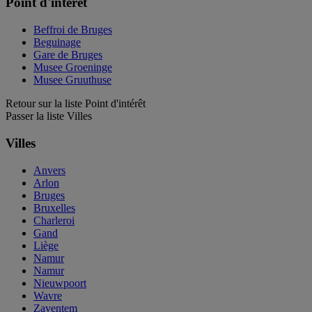
Point d'intérêt
Beffroi de Bruges
Beguinage
Gare de Bruges
Musee Groeninge
Musee Gruuthuse
Retour sur la liste Point d'intérêt
Passer la liste Villes
Villes
Anvers
Arlon
Bruges
Bruxelles
Charleroi
Gand
Liège
Namur
Namur
Nieuwpoort
Wavre
Zaventem