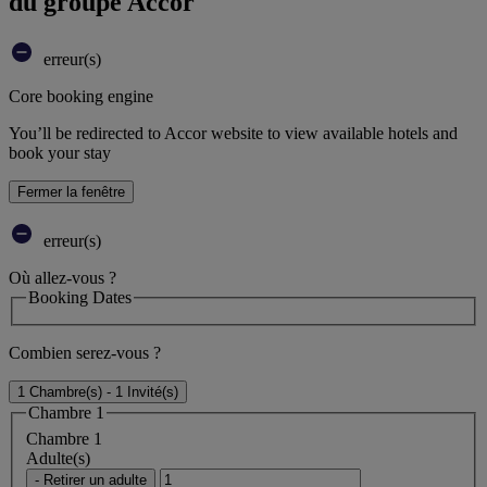
du groupe Accor
erreur(s)
Core booking engine
You’ll be redirected to Accor website to view available hotels and
book your stay
Fermer la fenêtre
erreur(s)
Où allez-vous ?
Booking Dates
Combien serez-vous ?
1 Chambre(s) - 1 Invité(s)
Chambre 1
Chambre 1
Adulte(s)
- Retirer un adulte