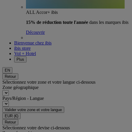
ALL Accor+ ibis
15% de réduction toute l'année
dans les marques ibis
Découvrir
Bienvenue chez ibis
ibis store
Vol + Hotel
Plus
EN
Retour
Sélectionnez votre zone et votre langue ci-dessous
Zone géographique
Pays/Région - Langue
Valider votre zone et votre langue
EUR
(€)
Retour
Sélectionnez votre devise ci-dessous