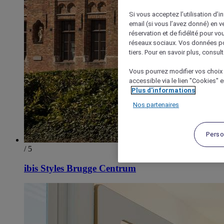
Si vous acceptez l’utilisation d’i
email (si vous l’avez donné) en 
réservation et de fidélité pour vo
réseaux sociaux. Vos données po
tiers. Pour en savoir plus, consult
Vous pourrez modifier vos choix 
accessible via le lien "Cookies" 
Plus d'informations
Nos partenaires
Perso
/ 5
ibis Styles Brugge Centrum