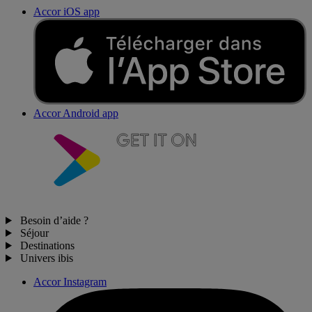
Accor iOS app
Accor Android app
Besoin d’aide ?
Séjour
Destinations
Univers ibis
Accor Instagram