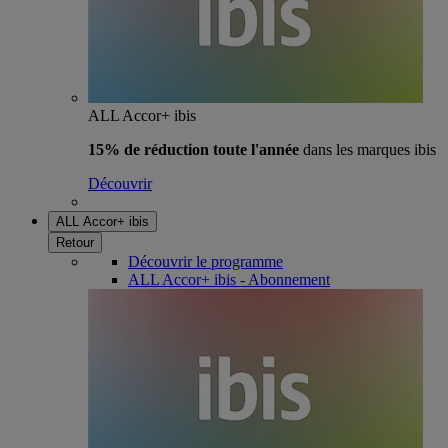
ALL Accor+ ibis
15% de réduction toute l'année
dans les marques ibis
Découvrir
ALL Accor+ ibis
Retour
Découvrir le programme
ALL Accor+ ibis - Abonnement