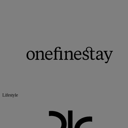
Lifestyle