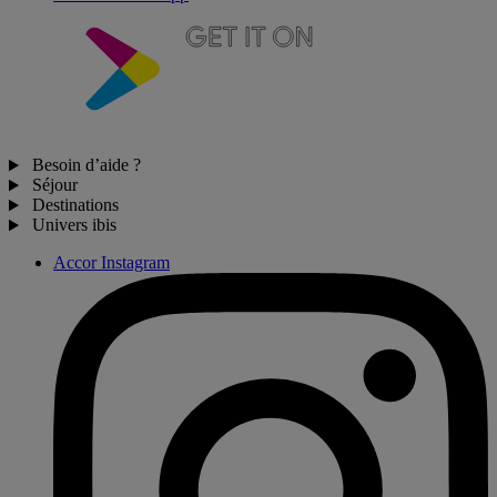
Besoin d’aide ?
Séjour
Destinations
Univers ibis
Accor Instagram