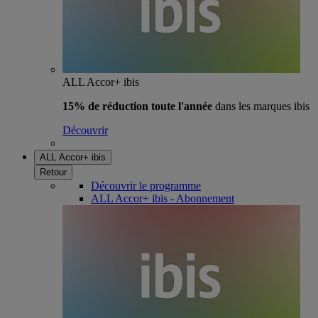
ALL Accor+ ibis
15% de réduction toute l'année
dans les marques ibis
Découvrir
ALL Accor+ ibis
Retour
Découvrir le programme
ALL Accor+ ibis - Abonnement