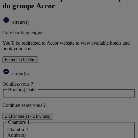
du groupe Accor
erreur(s)
Core booking engine
You’ll be redirected to Accor website to view available hotels and
book your stay
Fermer la fenêtre
erreur(s)
Où allez-vous ?
Booking Dates
Combien serez-vous ?
1 Chambre(s) - 1 Invité(s)
Chambre 1
Chambre 1
Adulte(s)