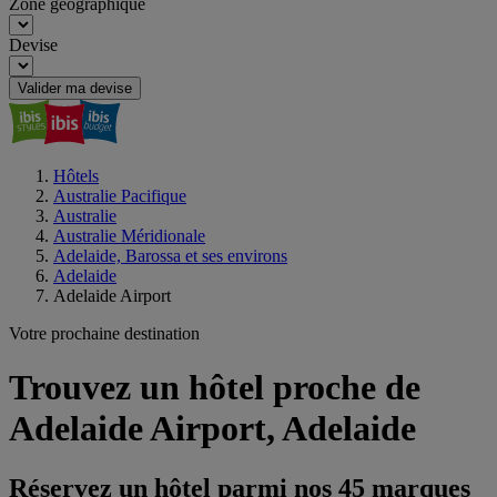
Zone géographique
Devise
Valider ma devise
Hôtels
Australie Pacifique
Australie
Australie Méridionale
Adelaide, Barossa et ses environs
Adelaide
Adelaide Airport
Votre prochaine destination
Trouvez un hôtel proche de
Adelaide Airport, Adelaide
Réservez un hôtel parmi nos 45 marques