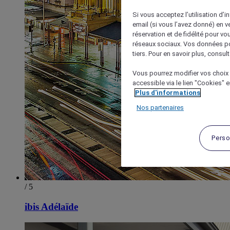
Si vous acceptez l’utilisation d’i
email (si vous l’avez donné) en 
réservation et de fidélité pour vo
réseaux sociaux. Vos données po
tiers. Pour en savoir plus, consult
Vous pourrez modifier vos choix 
accessible via le lien "Cookies" 
Plus d'informations
Nos partenaires
Perso
/ 5
ibis Adélaïde