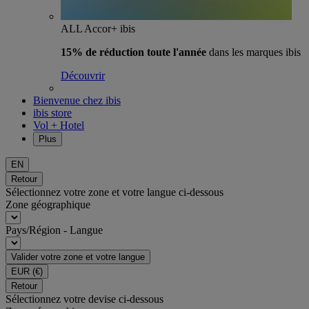
ALL Accor+ ibis
15% de réduction toute l'année
dans les marques ibis
Découvrir
Bienvenue chez ibis
ibis store
Vol + Hotel
Plus
EN
Retour
Sélectionnez votre zone et votre langue ci-dessous
Zone géographique
Pays/Région - Langue
Valider votre zone et votre langue
EUR
(€)
Retour
Sélectionnez votre devise ci-dessous