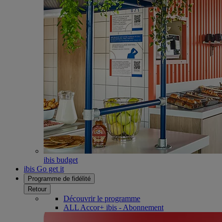
ibis budget
ibis Go get it
Programme de fidélité
Retour
Découvrir le programme
ALL Accor+ ibis - Abonnement