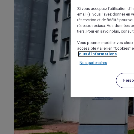
Si vous acceptez l’utilisation d’i
email (si vous l’avez donné) en 
réservation et de fidélité pour vo
réseaux sociaux. Vos données po
tiers. Pour en savoir plus, consult
Vous pourrez modifier vos choix 
accessible via le lien "Cookies" 
Plus d'informations
Nos partenaires
Perso