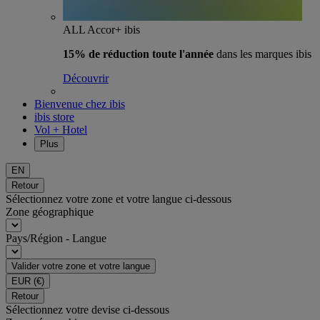
ALL Accor+ ibis
15% de réduction toute l'année
dans les marques ibis
Découvrir
Bienvenue chez ibis
ibis store
Vol + Hotel
Plus
EN
Retour
Sélectionnez votre zone et votre langue ci-dessous
Zone géographique
Pays/Région - Langue
Valider votre zone et votre langue
EUR
(€)
Retour
Sélectionnez votre devise ci-dessous