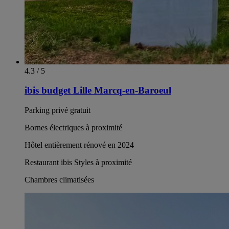
4.3 / 5
ibis budget Lille Marcq-en-Baroeul
Parking privé gratuit
Bornes électriques à proximité
Hôtel entièrement rénové en 2024
Restaurant ibis Styles à proximité
Chambres climatisées