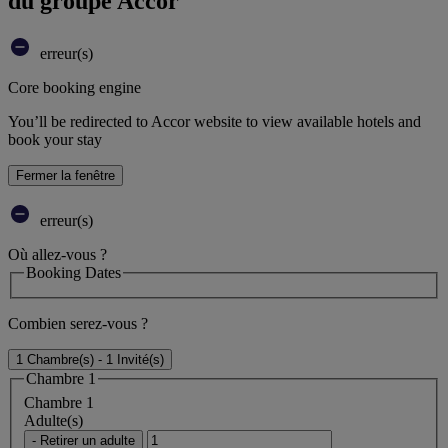
du groupe Accor
erreur(s)
Core booking engine
You’ll be redirected to Accor website to view available hotels and
book your stay
Fermer la fenêtre
erreur(s)
Où allez-vous ?
Booking Dates
Combien serez-vous ?
1 Chambre(s) - 1 Invité(s)
Chambre 1
Chambre 1
Adulte(s)
- Retirer un adulte