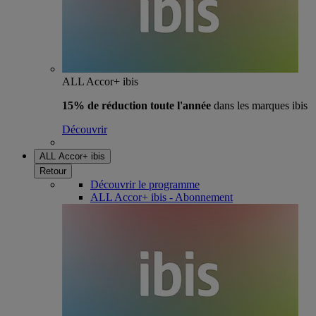
ALL Accor+ ibis
15% de réduction toute l'année
dans les marques ibis
Découvrir
ALL Accor+ ibis
Retour
Découvrir le programme
ALL Accor+ ibis - Abonnement