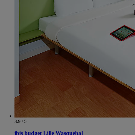
3.9 / 5
ibis budget Lille Wasquehal