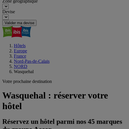
Zone géographique
Devise
Valider ma devise
Hôtels
Europe
France
Nord-Pas-de-Calais
NORD
Wasquehal
Votre prochaine destination
Wasquehal : réserver votre
hôtel
Réservez un hôtel parmi nos 45 marques