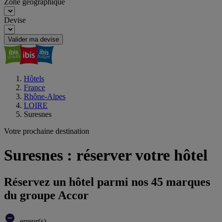
Zone géographique
Devise
Valider ma devise
Hôtels
France
Rhône-Alpes
LOIRE
Suresnes
Votre prochaine destination
Suresnes : réserver votre hôtel
Réservez un hôtel parmi nos 45 marques
du groupe Accor
erreur(s)