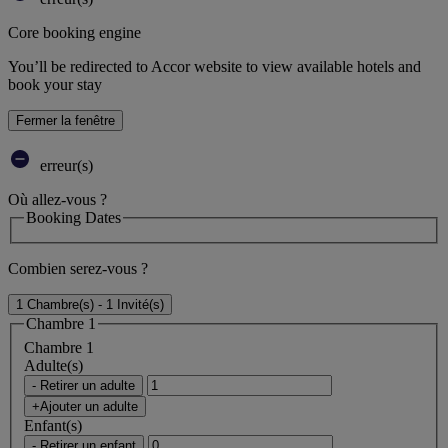
Core booking engine
You’ll be redirected to Accor website to view available hotels and
book your stay
Fermer la fenêtre
erreur(s)
Où allez-vous ?
Booking Dates
Combien serez-vous ?
1 Chambre(s) - 1 Invité(s)
Chambre 1
Chambre 1
Adulte(s)
- Retirer un adulte
+Ajouter un adulte
Enfant(s)
- Retirer un enfant