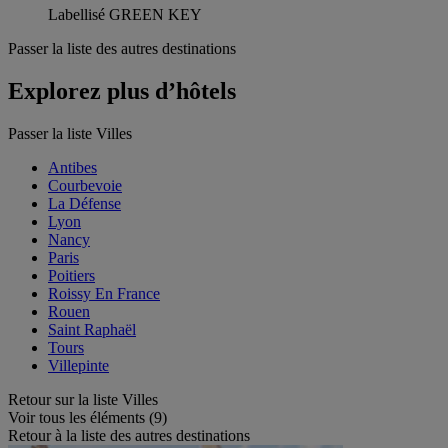
Labellisé GREEN KEY
Passer la liste des autres destinations
Explorez plus d’hôtels
Passer la liste Villes
Antibes
Courbevoie
La Défense
Lyon
Nancy
Paris
Poitiers
Roissy En France
Rouen
Saint Raphaël
Tours
Villepinte
Retour sur la liste Villes
Voir tous les éléments (9)
Retour à la liste des autres destinations