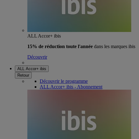
ALL Accor+ ibis
15% de réduction toute l'année
dans les marques ibis
Découvrir
ALL Accor+ ibis
Retour
Découvrir le programme
ALL Accor+ ibis - Abonnement