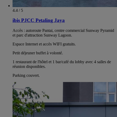
4.4 / 5
ibis PJCC Petaling Jaya
Accès : autoroute Pantai, centre commercial Sunway Pyramid
et parc d'attraction Sunway Lagoon.
Espace Internet et accès WIFI gratuits.
Petit déjeuner buffet à volonté.
1 restaurant de l'hôtel et 1 bar/café du lobby avec 4 salles de
réunion disponibles.
Parking couvert.