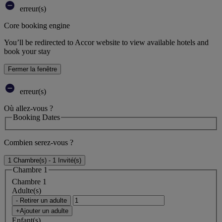
erreur(s)
Core booking engine
You’ll be redirected to Accor website to view available hotels and
book your stay
Fermer la fenêtre
erreur(s)
Où allez-vous ?
Booking Dates
Combien serez-vous ?
1 Chambre(s) - 1 Invité(s)
Chambre 1
Chambre 1
Adulte(s)
- Retirer un adulte
+Ajouter un adulte
Enfant(s)