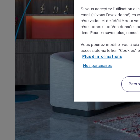
Si vous acceptez l’utilisation d’i
email (si vous l’avez donné) en 
réservation et de fidélité pour vo
réseaux sociaux. Vos données po
tiers. Pour en savoir plus, consult
Vous pourrez modifier vos choix 
accessible via le lien "Cookies" 
Plus d'informations
Nos partenaires
Perso