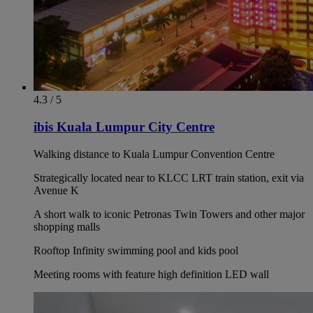
4.3 / 5
ibis Kuala Lumpur City Centre
Walking distance to Kuala Lumpur Convention Centre
Strategically located near to KLCC LRT train station, exit via
Avenue K
A short walk to iconic Petronas Twin Towers and other major
shopping malls
Rooftop Infinity swimming pool and kids pool
Meeting rooms with feature high definition LED wall