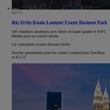
4.2 / 5
ibis Styles Kuala Lumpur Fraser Business Park
500 chambres modernes avec literie de haute qualité et WIFI
illimité pour un confort absolu
Lit confortable et petit déjeuner buffet
Navette quotidienne pour les centres commerciaux Pavillion
et KLCC