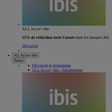
ALL Accor+ ibis
15% de réduction toute l'année
dans les marques ibis
Découvrir
ALL Accor+ ibis
Retour
Découvrir le programme
ALL Accor+ ibis - Abonnement