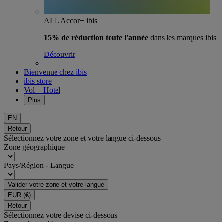
ALL Accor+ ibis
15% de réduction toute l'année
dans les marques ibis
Découvrir
Bienvenue chez ibis
ibis store
Vol + Hotel
Plus
EN
Retour
Sélectionnez votre zone et votre langue ci-dessous
Zone géographique
Pays/Région - Langue
Valider votre zone et votre langue
EUR
(€)
Retour
Sélectionnez votre devise ci-dessous