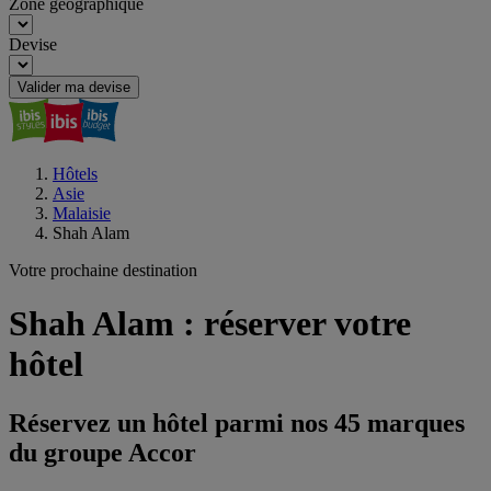
Zone géographique
Devise
Valider ma devise
Hôtels
Asie
Malaisie
Shah Alam
Votre prochaine destination
Shah Alam : réserver votre
hôtel
Réservez un hôtel parmi nos 45 marques
du groupe Accor