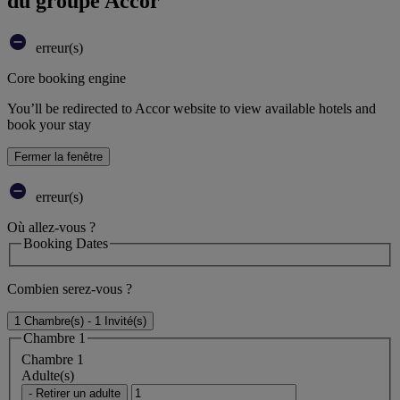
du groupe Accor
erreur(s)
Core booking engine
You’ll be redirected to Accor website to view available hotels and
book your stay
Fermer la fenêtre
erreur(s)
Où allez-vous ?
Booking Dates
Combien serez-vous ?
1 Chambre(s) - 1 Invité(s)
Chambre 1
Chambre 1
Adulte(s)
- Retirer un adulte