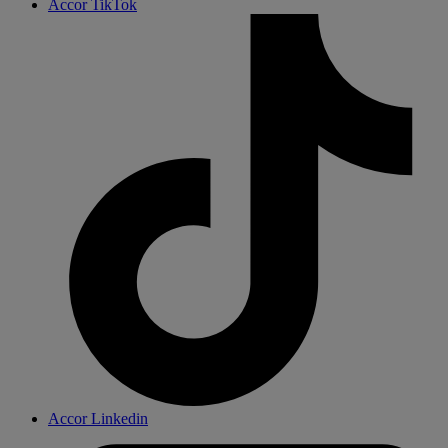
Accor TikTok
Accor Linkedin