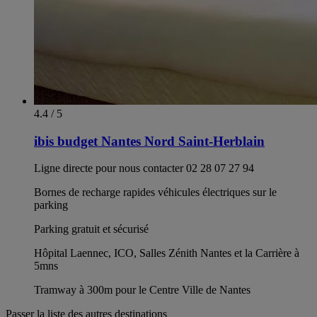
4.4 / 5
ibis budget Nantes Nord Saint-Herblain
Ligne directe pour nous contacter 02 28 07 27 94
Bornes de recharge rapides véhicules électriques sur le
parking
Parking gratuit et sécurisé
Hôpital Laennec, ICO, Salles Zénith Nantes et la Carrière à
5mns
Tramway à 300m pour le Centre Ville de Nantes
Passer la liste des autres destinations