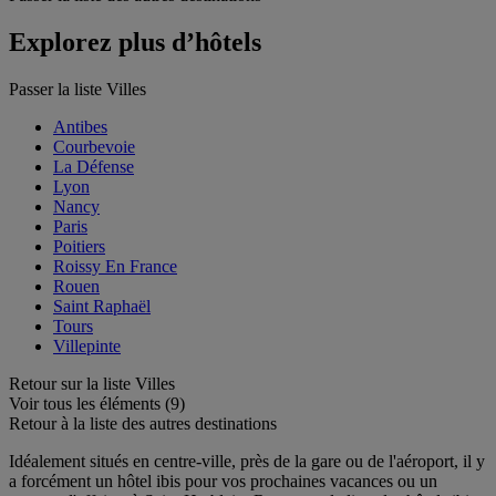
Explorez plus d’hôtels
Passer la liste Villes
Antibes
Courbevoie
La Défense
Lyon
Nancy
Paris
Poitiers
Roissy En France
Rouen
Saint Raphaël
Tours
Villepinte
Retour sur la liste Villes
Voir tous les éléments (9)
Retour à la liste des autres destinations
Idéalement situés en centre-ville, près de la gare ou de l'aéroport, il y
a forcément un hôtel ibis pour vos prochaines vacances ou un