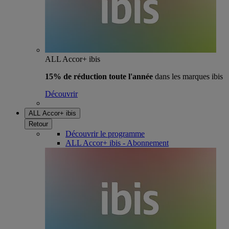
ALL Accor+ ibis
15% de réduction toute l'année
dans les marques ibis
Découvrir
ALL Accor+ ibis
Retour
Découvrir le programme
ALL Accor+ ibis - Abonnement