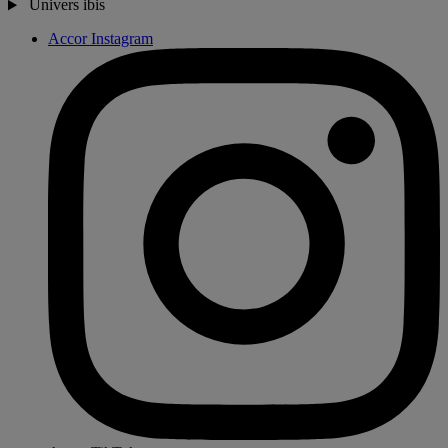
Univers ibis
Accor Instagram