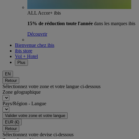
ALL Accor+ ibis
15% de réduction toute l'année
dans les marques ibis
Découvrir
Bienvenue chez ibis
ibis store
Vol + Hotel
Plus
EN
Retour
Sélectionnez votre zone et votre langue ci-dessous
Zone géographique
Pays/Région - Langue
Valider votre zone et votre langue
EUR
(€)
Retour
Sélectionnez votre devise ci-dessous