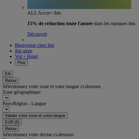
ALL Accor+ ibis
15% de réduction toute l'année
dans les marques ibis
Découvrir
Bienvenue chez ibis
ibis store
Vol + Hotel
Plus
EN
Retour
Sélectionnez votre zone et votre langue ci-dessous
Zone géographique
Pays/Région - Langue
Valider votre zone et votre langue
EUR
(€)
Retour
Sélectionnez votre devise ci-dessous