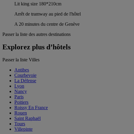
Lit king size 180*210cm
Arrêt de tramway au pied de l'hôtel
A 20 minutes du centre de Genève
Passer la liste des autres destinations
Explorez plus d’hôtels
Passer la liste Villes
Antibes
Courbevoie
La Défense
Lyon
Nancy
Paris
Poitiers
Roissy En France
Rouen
Saint Raphaël
Tours
Villepinte