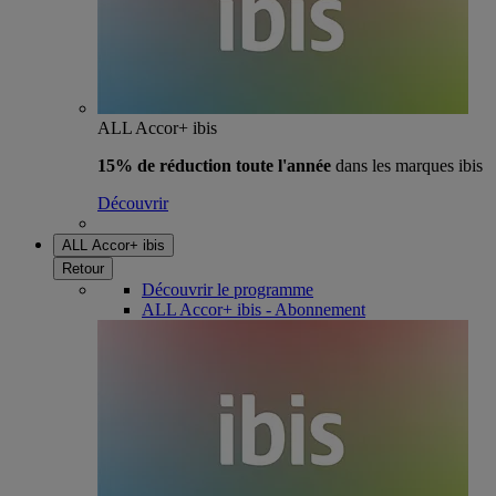
ALL Accor+ ibis
15% de réduction toute l'année
dans les marques ibis
Découvrir
ALL Accor+ ibis
Retour
Découvrir le programme
ALL Accor+ ibis - Abonnement