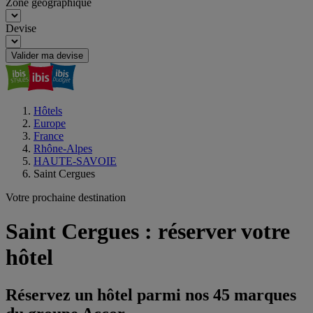
Zone géographique
Devise
Valider ma devise
Hôtels
Europe
France
Rhône-Alpes
HAUTE-SAVOIE
Saint Cergues
Votre prochaine destination
Saint Cergues : réserver votre
hôtel
Réservez un hôtel parmi nos 45 marques