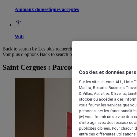
Animaux domestiques acceptés
Wifi
Back to search by Les plus recherchés
Voir plus d'options
Back to search by categories
Saint Cergues : Parcourir les hôtels
Cookies et données pers
Sur les sites internet ALL, HotelF
Mantra, Resorts, Business Travel
& Villas, Activities & Events, Lim
stocker ou accéder à des informa
vous fournir les services que vo
personnaliser les fonctionnalités
(iv)
vous fournir un service de « 
d'interagir avec des réseaux soci
publicités ciblées. Pour chacun 
entre ces différentes utilisations