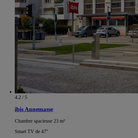
4.2 / 5
ibis Annemasse
Chambre spacieuse 23 m²
Smart TV de 47"