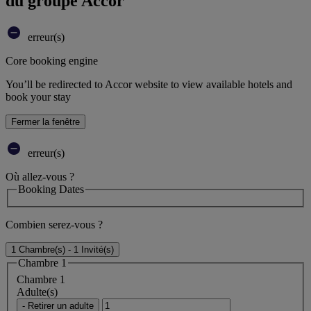
du groupe Accor
erreur(s)
Core booking engine
You’ll be redirected to Accor website to view available hotels and
book your stay
Fermer la fenêtre
erreur(s)
Où allez-vous ?
Booking Dates
Combien serez-vous ?
1 Chambre(s) - 1 Invité(s)
Chambre 1
Chambre 1
Adulte(s)
- Retirer un adulte