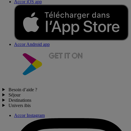
Accor iOS app
Accor Android app
Besoin d’aide ?
Séjour
Destinations
Univers ibis
Accor Instagram