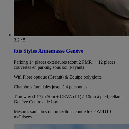
3.2 / 5
ibis Styles Annemasse Genève
Parking 14 places extérieures (dont 2 PMR) + 12 places
couvertes en parking sous-sol (Payant)
Wifi Fibre optique (Gratuit) & Equipe polyglotte
Chambres familiales jusqu'à 4 personnes
Tramway (L17) à 50m + CEVA (L1) à 10mn à pied, reliant
Genève Centre et le Lac
Mesures sanitaires de protections contre le COVID19
maîtrisées