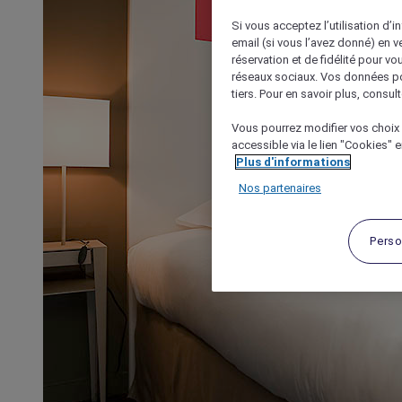
Si vous acceptez l’utilisation d’i
email (si vous l’avez donné) en 
réservation et de fidélité pour vo
réseaux sociaux. Vos données po
tiers. Pour en savoir plus, consult
Vous pourrez modifier vos choix 
accessible via le lien "Cookies" 
Plus d'informations
Nos partenaires
Perso