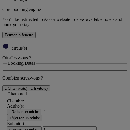
Core booking engine
You’ll be redirected to Accor website to view available hotels and
book your stay
Fermer la fenêtre
erreur(s)
Où allez-vous ?
Booking Dates
Combien serez-vous ?
1 Chambre(s) - 1 Invité(s)
Chambre 1
Chambre 1
Adulte(s)
- Retirer un adulte
+Ajouter un adulte
Enfant(s)
- Retirer un enfant