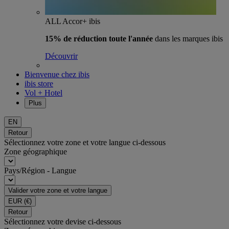
ALL Accor+ ibis
15% de réduction toute l'année
dans les marques ibis
Découvrir
Bienvenue chez ibis
ibis store
Vol + Hotel
Plus
EN
Retour
Sélectionnez votre zone et votre langue ci-dessous
Zone géographique
Pays/Région - Langue
Valider votre zone et votre langue
EUR
(€)
Retour
Sélectionnez votre devise ci-dessous