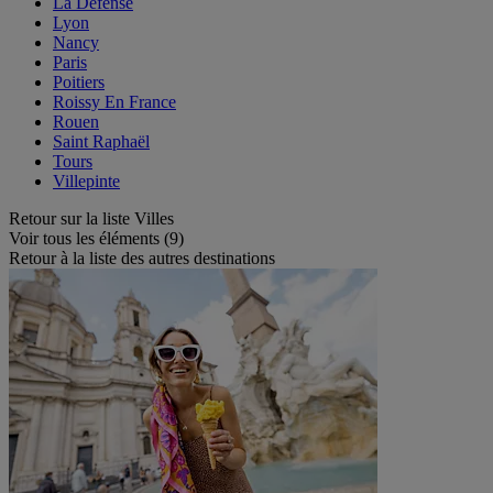
La Défense
Lyon
Nancy
Paris
Poitiers
Roissy En France
Rouen
Saint Raphaël
Tours
Villepinte
Retour sur la liste Villes
Voir tous les éléments (9)
Retour à la liste des autres destinations