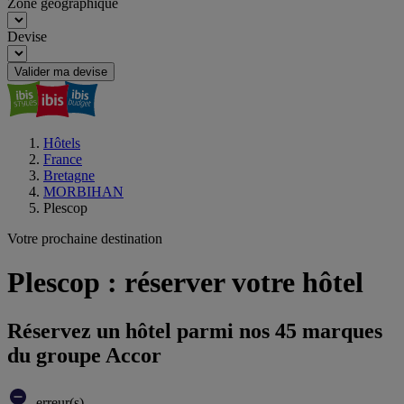
Zone géographique
Devise
Valider ma devise
Hôtels
France
Bretagne
MORBIHAN
Plescop
Votre prochaine destination
Plescop : réserver votre hôtel
Réservez un hôtel parmi nos 45 marques
du groupe Accor
erreur(s)