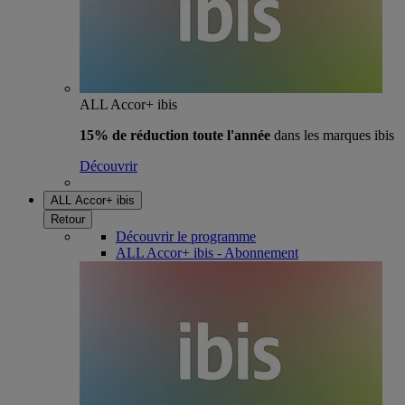
ALL Accor+ ibis
15% de réduction toute l'année
dans les marques ibis
Découvrir
ALL Accor+ ibis
Retour
Découvrir le programme
ALL Accor+ ibis - Abonnement