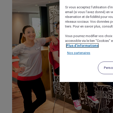
Si vous acceptez l’utilisation d’i
email (si vous l’avez donné) en 
réservation et de fidélité pour vo
réseaux sociaux. Vos données po
tiers. Pour en savoir plus, consult
Vous pourrez modifier vos choix 
accessible via le lien "Cookies" 
Plus d'informations
Nos partenaires
Perso