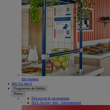
ibis budget
ibis Go get it
Programme de fidélité
Retour
Découvrir le programme
ALL Accor+ ibis - Abonnement