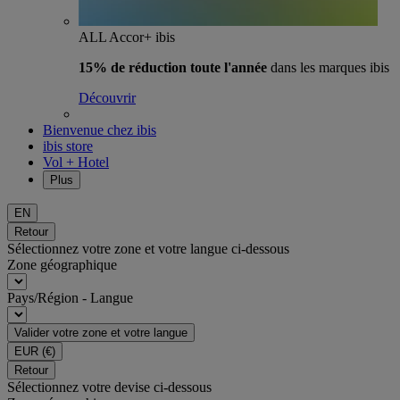
ALL Accor+ ibis
15% de réduction toute l'année
dans les marques ibis
Découvrir
Bienvenue chez ibis
ibis store
Vol + Hotel
Plus
EN
Retour
Sélectionnez votre zone et votre langue ci-dessous
Zone géographique
Pays/Région - Langue
Valider votre zone et votre langue
EUR
(€)
Retour
Sélectionnez votre devise ci-dessous