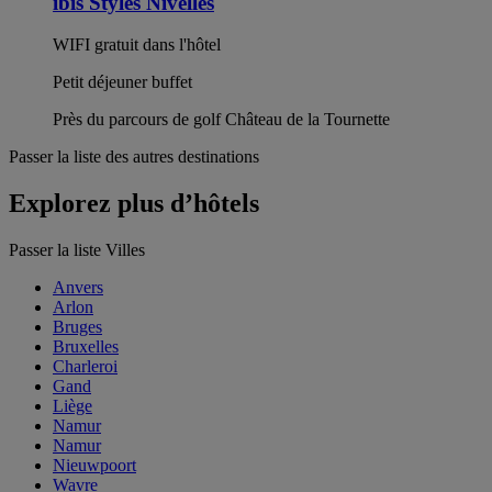
ibis Styles Nivelles
WIFI gratuit dans l'hôtel
Petit déjeuner buffet
Près du parcours de golf Château de la Tournette
Passer la liste des autres destinations
Explorez plus d’hôtels
Passer la liste Villes
Anvers
Arlon
Bruges
Bruxelles
Charleroi
Gand
Liège
Namur
Namur
Nieuwpoort
Wavre