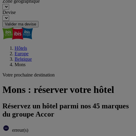
Zone géographique
Devise
Valider ma devise
Hôtels
Europe
Belgique
Mons
Votre prochaine destination
Mons : réserver votre hôtel
Réservez un hôtel parmi nos 45 marques
du groupe Accor
erreur(s)