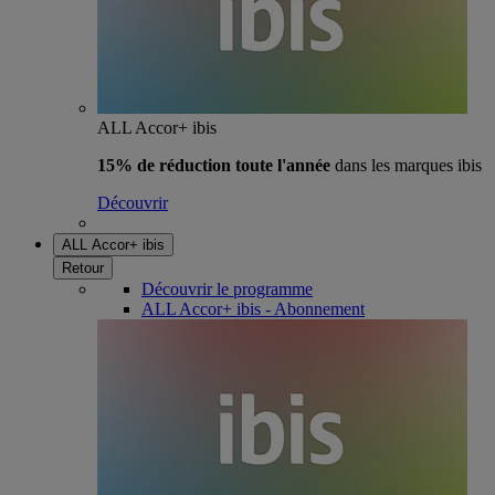
ALL Accor+ ibis
15% de réduction toute l'année
dans les marques ibis
Découvrir
ALL Accor+ ibis
Retour
Découvrir le programme
ALL Accor+ ibis - Abonnement