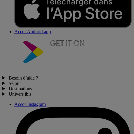
Accor Android app
Besoin d’aide ?
Séjour
Destinations
Univers ibis
Accor Instagram