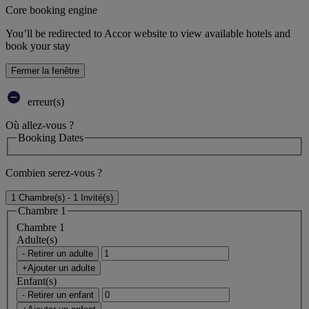
Core booking engine
You’ll be redirected to Accor website to view available hotels and
book your stay
Fermer la fenêtre
erreur(s)
Où allez-vous ?
Booking Dates
Combien serez-vous ?
1 Chambre(s) - 1 Invité(s)
Chambre 1
Chambre 1
Adulte(s)
- Retirer un adulte
+Ajouter un adulte
Enfant(s)
- Retirer un enfant