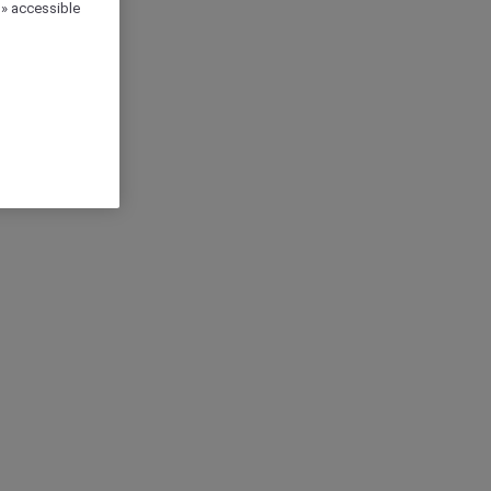
 » accessible