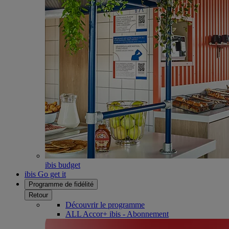
ibis budget
ibis Go get it
Programme de fidélité
Retour
Découvrir le programme
ALL Accor+ ibis - Abonnement