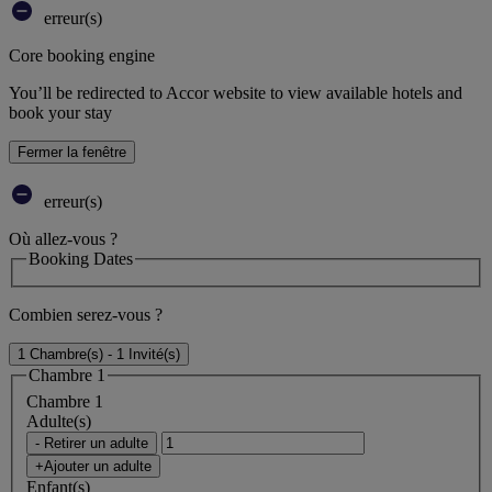
erreur(s)
Core booking engine
You’ll be redirected to Accor website to view available hotels and
book your stay
Fermer la fenêtre
erreur(s)
Où allez-vous ?
Booking Dates
Combien serez-vous ?
1 Chambre(s) - 1 Invité(s)
Chambre 1
Chambre 1
Adulte(s)
- Retirer un adulte
+Ajouter un adulte
Enfant(s)