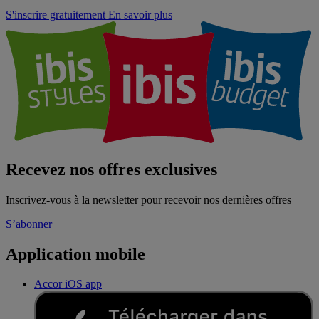
S'inscrire gratuitement
En savoir plus
Recevez nos offres exclusives
Inscrivez-vous à la newsletter pour recevoir nos dernières offres
S’abonner
Application mobile
Accor iOS app