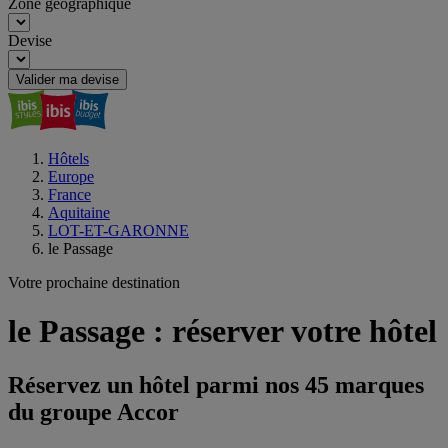
Zone géographique
Devise
Valider ma devise
Hôtels
Europe
France
Aquitaine
LOT-ET-GARONNE
le Passage
Votre prochaine destination
le Passage : réserver votre hôtel
Réservez un hôtel parmi nos 45 marques
du groupe Accor