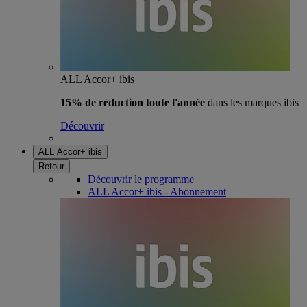
ALL Accor+ ibis
15% de réduction toute l'année
dans les marques ibis
Découvrir
ALL Accor+ ibis
Retour
Découvrir le programme
ALL Accor+ ibis - Abonnement