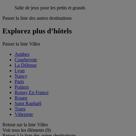
Salle de jeux pour les petits et grands
Passer la liste des autres destinations
Explorez plus d’hôtels
Passer la liste Villes
Antibes
Courbevoie
La Défense
Lyon
Nancy
Paris
Poitiers
Roissy En France
Rouen
Saint Raphaël
Tours
Villepinte
Retour sur la liste Villes
Voir tous les éléments (9)
Retour à la liste des autres destinations