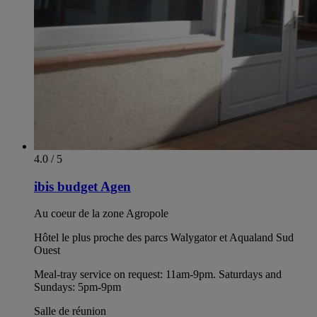
4.0 / 5
ibis budget Agen
Au coeur de la zone Agropole
Hôtel le plus proche des parcs Walygator et Aqualand Sud
Ouest
Meal-tray service on request: 11am-9pm. Saturdays and
Sundays: 5pm-9pm
Salle de réunion