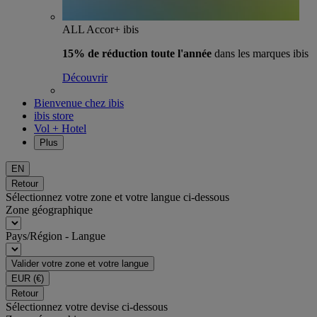
ALL Accor+ ibis
15% de réduction toute l'année
dans les marques ibis
Découvrir
Bienvenue chez ibis
ibis store
Vol + Hotel
Plus
EN
Retour
Sélectionnez votre zone et votre langue ci-dessous
Zone géographique
Pays/Région - Langue
Valider votre zone et votre langue
EUR
(€)
Retour
Sélectionnez votre devise ci-dessous