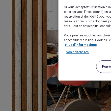
Si vous acceptez l’utilisation d’i
email (si vous l’avez donné) en 
réservation et de fidélité pour vo
réseaux sociaux. Vos données po
tiers. Pour en savoir plus, consult
Vous pourrez modifier vos choix 
accessible via le lien "Cookies" 
Plus d'informations
Nos partenaires
Perso