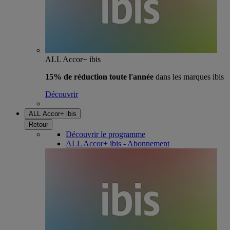
ALL Accor+ ibis
15% de réduction toute l'année
dans les marques ibis
Découvrir
ALL Accor+ ibis
Retour
Découvrir le programme
ALL Accor+ ibis - Abonnement