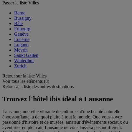
Passer la liste Villes
Berne
Bussigny
Bâle
Fribourg
Genève
Lucerne
Lugano
Meyrin
Sankt Gallen
Winterthur
Zurich
Retour sur la liste Villes
Voir tous les éléments (8)
Retour à la liste des autres destinations
Trouvez l'hôtel ibis idéal à Lausanne
Lausanne, une ville vibrante de culture et d'une beauté naturelle
époustouflante, a de quoi plaire à tout le monde. Que vous soyez
passionné d'histoire et de musées, amateur d'événements sociaux ou
aventurier en plein air, Lausanne ne vous laissera pas indifférent.