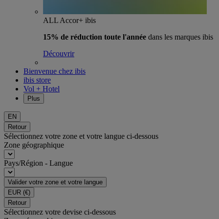
ALL Accor+ ibis
15% de réduction toute l'année
dans les marques ibis
Découvrir
Bienvenue chez ibis
ibis store
Vol + Hotel
Plus
EN
Retour
Sélectionnez votre zone et votre langue ci-dessous
Zone géographique
Pays/Région - Langue
Valider votre zone et votre langue
EUR
(€)
Retour
Sélectionnez votre devise ci-dessous