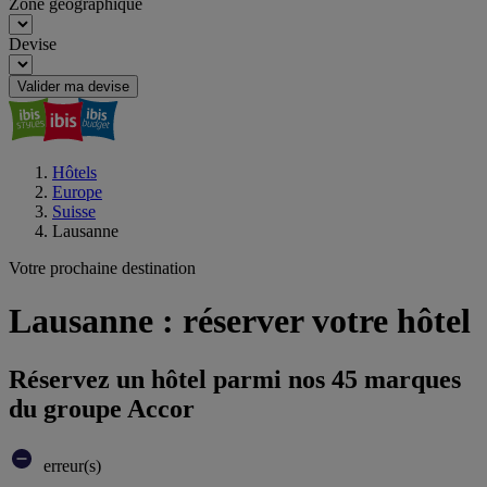
Zone géographique
Devise
Valider ma devise
Hôtels
Europe
Suisse
Lausanne
Votre prochaine destination
Lausanne : réserver votre hôtel
Réservez un hôtel parmi nos 45 marques
du groupe Accor
erreur(s)