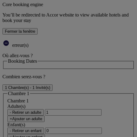
Core booking engine
You’ll be redirected to Accor website to view available hotels and
book your stay
Fermer la fenêtre
erreur(s)
Où allez-vous ?
Booking Dates
Combien serez-vous ?
1 Chambre(s) - 1 Invité(s)
Chambre 1
Chambre 1
Adulte(s)
- Retirer un adulte
+Ajouter un adulte
Enfant(s)
- Retirer un enfant