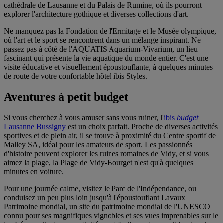
cathédrale de Lausanne et du Palais de Rumine, où ils pourront
explorer l'architecture gothique et diverses collections d'art.
Ne manquez pas la Fondation de l'Ermitage et le Musée olympique,
où l'art et le sport se rencontrent dans un mélange inspirant. Ne
passez pas à côté de l'AQUATIS Aquarium-Vivarium, un lieu
fascinant qui présente la vie aquatique du monde entier. C'est une
visite éducative et visuellement époustouflante, à quelques minutes
de route de votre confortable hôtel ibis Styles.
Aventures à petit budget
Si vous cherchez à vous amuser sans vous ruiner, l'
ibis
budget
Lausanne Bussigny
est un choix parfait. Proche de diverses activités
sportives et de plein air, il se trouve à proximité du Centre sportif de
Malley SA, idéal pour les amateurs de sport. Les passionnés
d'histoire peuvent explorer les ruines romaines de Vidy, et si vous
aimez la plage, la Plage de Vidy-Bourget n'est qu'à quelques
minutes en voiture.
Pour une journée calme, visitez le Parc de l'Indépendance, ou
conduisez un peu plus loin jusqu'à l'époustouflant Lavaux
Patrimoine mondial, un site du patrimoine mondial de l'UNESCO
connu pour ses magnifiques vignobles et ses vues imprenables sur le