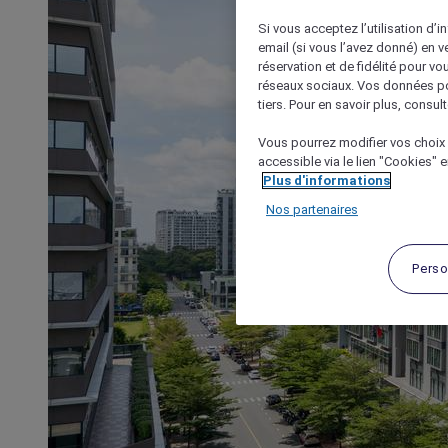
Si vous acceptez l’utilisation d’i
email (si vous l’avez donné) en 
réservation et de fidélité pour vo
réseaux sociaux. Vos données po
tiers. Pour en savoir plus, consult
Vous pourrez modifier vos choix 
accessible via le lien "Cookies" 
Plus d'informations
Nos partenaires
Perso