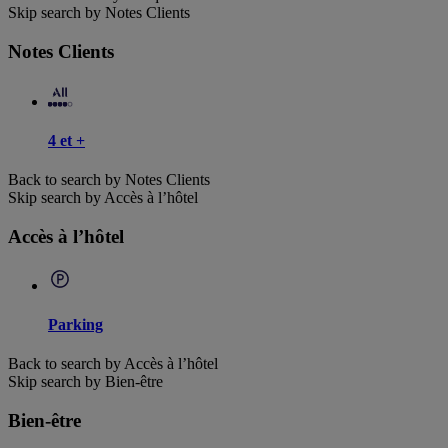
Skip search by Notes Clients
Notes Clients
4 et +
Back to search by Notes Clients
Skip search by Accès à l’hôtel
Accès à l’hôtel
Parking
Back to search by Accès à l’hôtel
Skip search by Bien-être
Bien-être