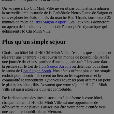
Un voyage à Hô Chi Minh Ville ne serait pas complet sans admirer
la merveille architecturale de la Cathédrale Notre-Dame de Saigon et
sans explorer les étals animés du marché Ben Thanh, tous deux à 25
minutes de route de l'
ibis Saigon Airport
. Ces lieux vous donneront
un aperçu de la culture vibrante et de l'atmosphère dynamique qui
définissent Hô Chi Minh Ville.
Plus qu'un simple séjour
Choisir un hôtel ibis à Hô Chi Minh Ville, c'est plus que simplement
réserver une chambre - c'est ouvrir un monde de possibilités. Après
une journée de visites, profitez d'une baignade rafraîchissante dans
la piscine sur le toit de l'
ibis Saigon Airport
ou détendez-vous dans
le sauna de l'
ibis Saigon South
. Nos hôtels offrent plus qu'un simple
endroit pour dormir - ils créent un lieu où les expériences et la
commodité se rencontrent. Que vous soyez ici pour affaires ou pour
le plaisir, les hôtels ibis s'assurent que votre séjour à Hô Chi Minh
Ville est aussi agréable qu'il est confortable.
De la découverte des sites historiques à la détente à votre hôtel,
chaque moment à Hô Chi Minh Ville est une opportunité de
découverte et de plaisir. Laissez ibis être votre porte d'entrée vers
une aventure inoubliable au Vietnam.