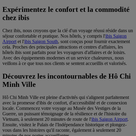
Expérimentez le confort et la commodité
chez ibis
Chez ibis, nous croyons que la clé d'un voyage réussi réside dans un
séjour confortable et pratique. Nos hôtels, y compris l'
ibis Saigon
Airport
et l'
ibis Saigon South
, sont conçus pour fournir exactement
cela. Proches des principales attractions et centres d'affaires, les
hôtels ibis sont parfaits pour les voyageurs d'affaires et de loisirs.
Avec des équipements modernes et un service chaleureux, nous
veillons à ce que tous nos clients se sentent accueillis et valorisés.
Découvrez les incontournables de Hô Chi
Minh Ville
Hô Chi Minh Ville est pleine d'activités qui s'alignent parfaitement
avec la promesse d'ibis de confort, d'accessibilité et de connexion
locale. Commencez votre voyage au Musée des Vestiges de la
Guerre, un puissant témoignage de la résilience et de l'histoire du
Vietnam, à seulement 20 minutes de route de l'
ibis Saigon Airport
.
Ensuite, visitez le Palais de l'Indépendance historique et plongez-
vous dans les histoires qu'il raconte, également à seulement 20
minutes de nos portes accueillantes.