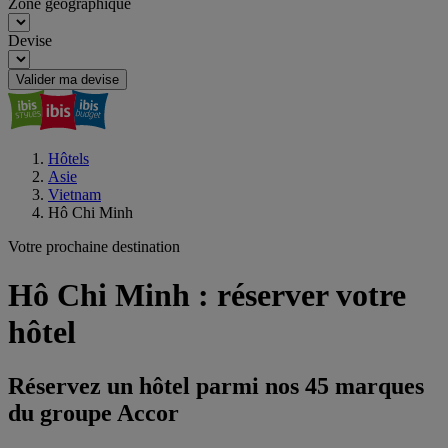
Zone géographique
Devise
Valider ma devise
Hôtels
Asie
Vietnam
Hô Chi Minh
Votre prochaine destination
Hô Chi Minh : réserver votre
hôtel
Réservez un hôtel parmi nos 45 marques
du groupe Accor