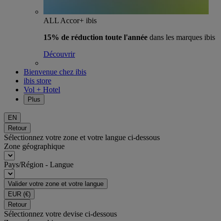
ALL Accor+ ibis
15% de réduction toute l'année
dans les marques ibis
Découvrir
Bienvenue chez ibis
ibis store
Vol + Hotel
Plus
EN
Retour
Sélectionnez votre zone et votre langue ci-dessous
Zone géographique
Pays/Région - Langue
Valider votre zone et votre langue
EUR
(€)
Retour
Sélectionnez votre devise ci-dessous