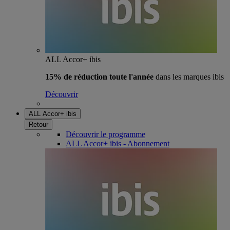
ALL Accor+ ibis
15% de réduction toute l'année
dans les marques ibis
Découvrir
ALL Accor+ ibis
Retour
Découvrir le programme
ALL Accor+ ibis - Abonnement