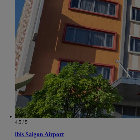
4.5 / 5
ibis Saigon Airport