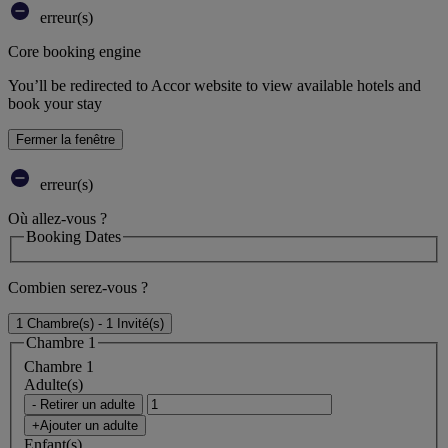
erreur(s)
Core booking engine
You’ll be redirected to Accor website to view available hotels and
book your stay
Fermer la fenêtre
erreur(s)
Où allez-vous ?
Booking Dates
Combien serez-vous ?
1 Chambre(s) - 1 Invité(s)
Chambre 1
Chambre 1
Adulte(s)
- Retirer un adulte
+Ajouter un adulte
Enfant(s)