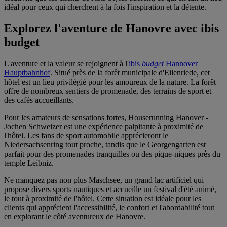
idéal pour ceux qui cherchent à la fois l'inspiration et la détente.
Explorez l'aventure de Hanovre avec ibis
budget
L'aventure et la valeur se rejoignent à l'
ibis
budget
Hannover
Hauptbahnhof
. Situé près de la forêt municipale d'Eilenriede, cet
hôtel est un lieu privilégié pour les amoureux de la nature. La forêt
offre de nombreux sentiers de promenade, des terrains de sport et
des cafés accueillants.
Pour les amateurs de sensations fortes, Houserunning Hanover -
Jochen Schweizer est une expérience palpitante à proximité de
l'hôtel. Les fans de sport automobile apprécieront le
Niedersachsenring tout proche, tandis que le Georgengarten est
parfait pour des promenades tranquilles ou des pique-niques près du
temple Leibniz.
Ne manquez pas non plus Maschsee, un grand lac artificiel qui
propose divers sports nautiques et accueille un festival d'été animé,
le tout à proximité de l'hôtel. Cette situation est idéale pour les
clients qui apprécient l'accessibilité, le confort et l'abordabilité tout
en explorant le côté aventureux de Hanovre.