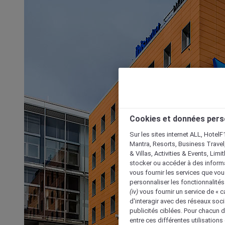
Cookies et données pers
Sur les sites internet ALL, HotelF
Mantra, Resorts, Business Travel
& Villas, Activities & Events, Lim
stocker ou accéder à des informa
vous fournir les services que vo
personnaliser les fonctionnalités
(iv)
vous fournir un service de « 
d'interagir avec des réseaux soci
publicités ciblées. Pour chacun 
entre ces différentes utilisations