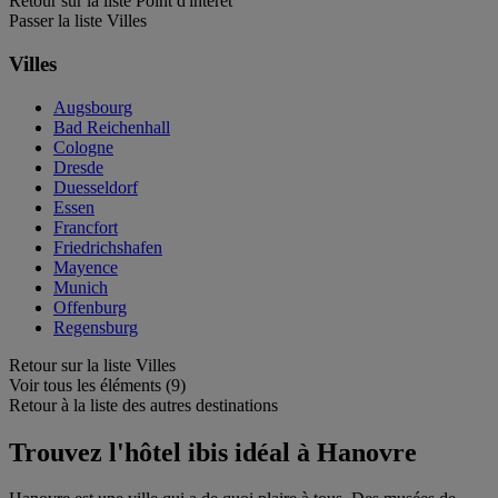
Retour sur la liste Point d'intérêt
Passer la liste Villes
Villes
Augsbourg
Bad Reichenhall
Cologne
Dresde
Duesseldorf
Essen
Francfort
Friedrichshafen
Mayence
Munich
Offenburg
Regensburg
Retour sur la liste Villes
Voir tous les éléments (9)
Retour à la liste des autres destinations
Trouvez l'hôtel ibis idéal à Hanovre