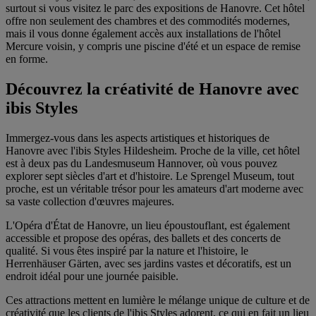
surtout si vous visitez le parc des expositions de Hanovre. Cet hôtel
offre non seulement des chambres et des commodités modernes,
mais il vous donne également accès aux installations de l'hôtel
Mercure voisin, y compris une piscine d'été et un espace de remise
en forme.
Découvrez la créativité de Hanovre avec
ibis Styles
Immergez-vous dans les aspects artistiques et historiques de
Hanovre avec l'
ibis Styles Hildesheim
. Proche de la ville, cet hôtel
est à deux pas du Landesmuseum Hannover, où vous pouvez
explorer sept siècles d'art et d'histoire. Le Sprengel Museum, tout
proche, est un véritable trésor pour les amateurs d'art moderne avec
sa vaste collection d'œuvres majeures.
L'Opéra d'État de Hanovre, un lieu époustouflant, est également
accessible et propose des opéras, des ballets et des concerts de
qualité. Si vous êtes inspiré par la nature et l'histoire, le
Herrenhäuser Gärten, avec ses jardins vastes et décoratifs, est un
endroit idéal pour une journée paisible.
Ces attractions mettent en lumière le mélange unique de culture et de
créativité que les clients de l'ibis Styles adorent, ce qui en fait un lieu