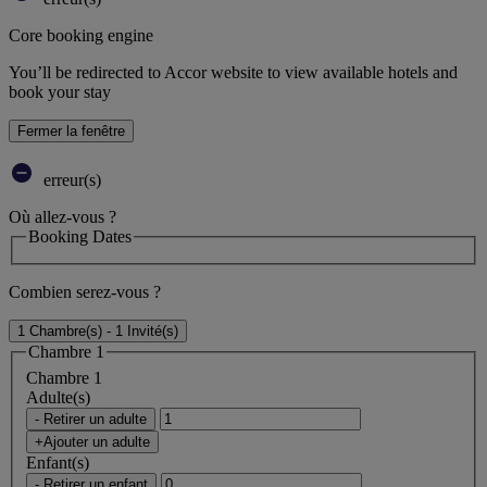
Core booking engine
You’ll be redirected to Accor website to view available hotels and
book your stay
Fermer la fenêtre
erreur(s)
Où allez-vous ?
Booking Dates
Combien serez-vous ?
1 Chambre(s) - 1 Invité(s)
Chambre 1
Chambre 1
Adulte(s)
- Retirer un adulte
+Ajouter un adulte
Enfant(s)
- Retirer un enfant