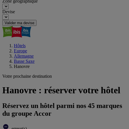
Zone géographique
Devise
Valider ma devise
Hôtels
Europe
Allemagne
Basse Saxe
Hanovre
Votre prochaine destination
Hanovre : réserver votre hôtel
Réservez un hôtel parmi nos 45 marques
du groupe Accor
erreur(s)