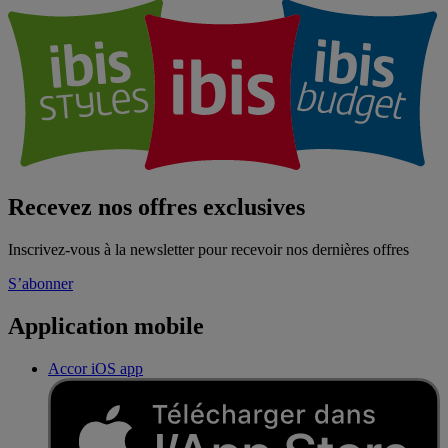
Recevez nos offres exclusives
Inscrivez-vous à la newsletter pour recevoir nos dernières offres
S’abonner
Application mobile
Accor iOS app