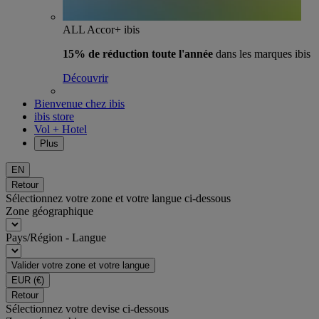
ALL Accor+ ibis
15% de réduction toute l'année
dans les marques ibis
Découvrir
Bienvenue chez ibis
ibis store
Vol + Hotel
Plus
EN
Retour
Sélectionnez votre zone et votre langue ci-dessous
Zone géographique
Pays/Région - Langue
Valider votre zone et votre langue
EUR
(€)
Retour
Sélectionnez votre devise ci-dessous