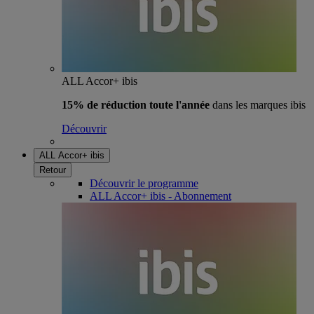
ALL Accor+ ibis
15% de réduction toute l'année
dans les marques ibis
Découvrir
ALL Accor+ ibis
Retour
Découvrir le programme
ALL Accor+ ibis - Abonnement