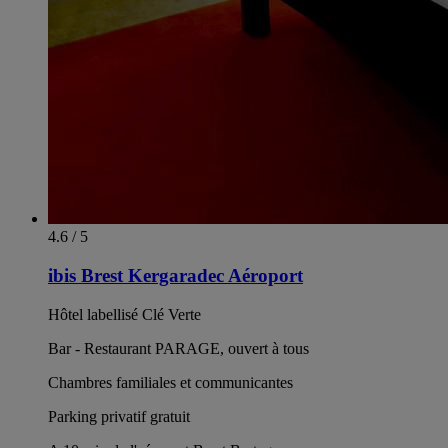
4.6 / 5
ibis Brest Kergaradec Aéroport
Hôtel labellisé Clé Verte
Bar - Restaurant PARAGE, ouvert à tous
Chambres familiales et communicantes
Parking privatif gratuit