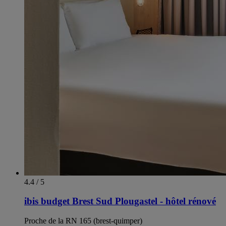
4.4 / 5
ibis budget Brest Sud Plougastel - hôtel rénové
Proche de la RN 165 (brest-quimper)