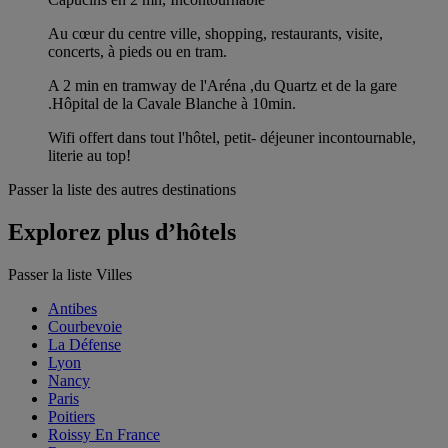
Au cœur du centre ville, shopping, restaurants, visite,
concerts, à pieds ou en tram.
A 2 min en tramway de l'Aréna ,du Quartz et de la gare
.Hôpital de la Cavale Blanche à 10min.
Wifi offert dans tout l'hôtel, petit- déjeuner incontournable,
literie au top!
Passer la liste des autres destinations
Explorez plus d’hôtels
Passer la liste Villes
Antibes
Courbevoie
La Défense
Lyon
Nancy
Paris
Poitiers
Roissy En France