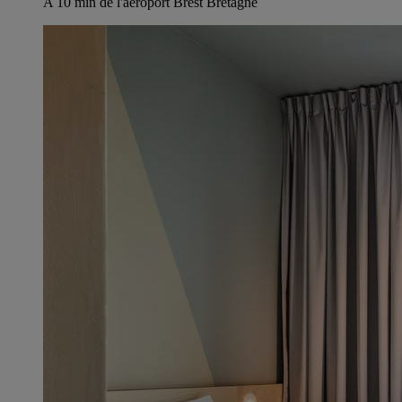
A 10 min de l'aéroport Brest Bretagne