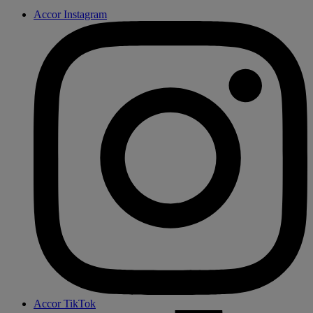
Accor Instagram
Accor TikTok