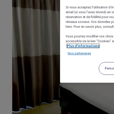
Si vous acceptez l’utilisation d’i
email (si vous l’avez donné) en 
réservation et de fidélité pour vo
réseaux sociaux. Vos données po
tiers. Pour en savoir plus, consult
Vous pourrez modifier vos choix 
accessible via le lien "Cookies" 
Plus d'informations
Nos partenaires
Perso