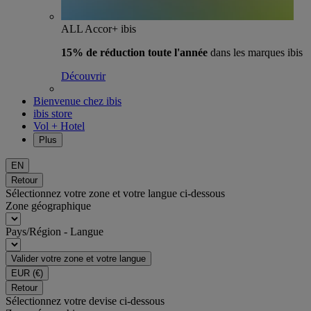
ALL Accor+ ibis
15% de réduction toute l'année
dans les marques ibis
Découvrir
Bienvenue chez ibis
ibis store
Vol + Hotel
Plus
EN
Retour
Sélectionnez votre zone et votre langue ci-dessous
Zone géographique
Pays/Région - Langue
Valider votre zone et votre langue
EUR
(€)
Retour
Sélectionnez votre devise ci-dessous