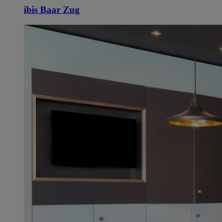
ibis Baar Zug