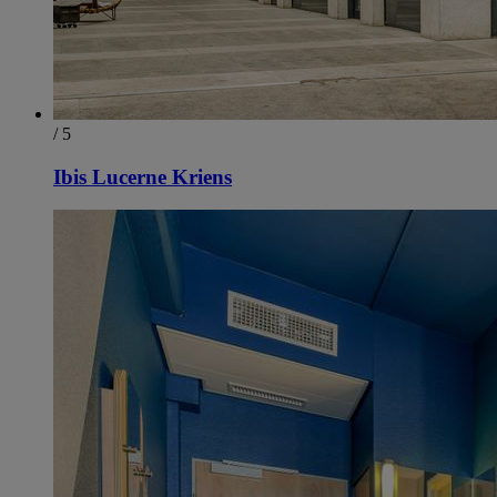
/ 5
Ibis Lucerne Kriens