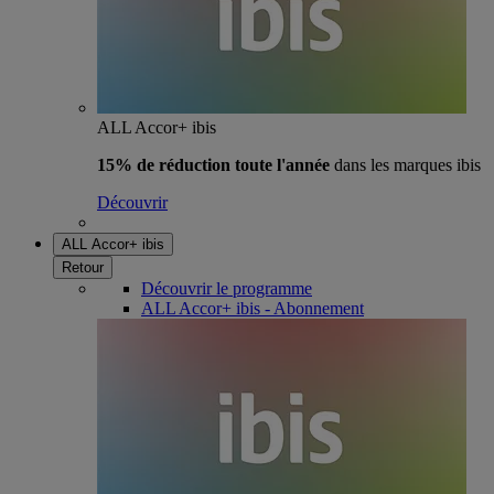
ALL Accor+ ibis
15% de réduction toute l'année
dans les marques ibis
Découvrir
ALL Accor+ ibis
Retour
Découvrir le programme
ALL Accor+ ibis - Abonnement