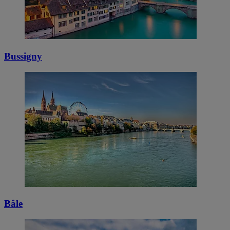
Bussigny
Bâle