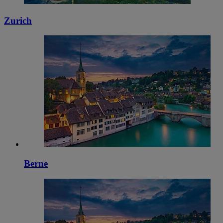
Zurich
Berne