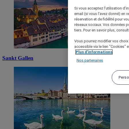
Si vous acceptez l’utilisation d’i
email (si vous l’avez donné) en 
réservation et de fidélité pour vo
réseaux sociaux. Vos données po
tiers. Pour en savoir plus, consult
Vous pourrez modifier vos choix 
accessible via le lien "Cookies" 
Plus d'informations
Sankt Gallen
Nos partenaires
Perso