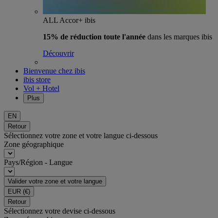
ALL Accor+ ibis
15% de réduction toute l'année
dans les marques ibis
Découvrir
Bienvenue chez ibis
ibis store
Vol + Hotel
Plus
EN
Retour
Sélectionnez votre zone et votre langue ci-dessous
Zone géographique
Pays/Région - Langue
Valider votre zone et votre langue
EUR
(€)
Retour
Sélectionnez votre devise ci-dessous