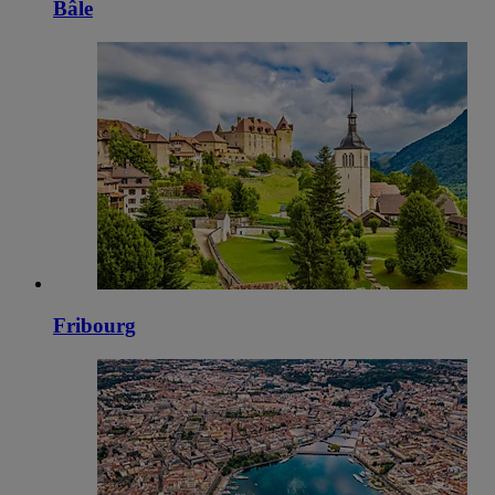
Bâle
Fribourg