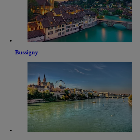
Bussigny