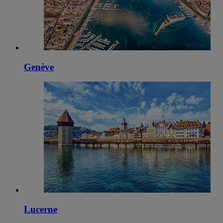
Genève
Lucerne