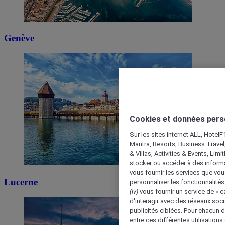
Genève
Cookies et données pers
Sur les sites internet ALL, HotelF
Mantra, Resorts, Business Travel
& Villas, Activities & Events, Lim
stocker ou accéder à des informa
vous fournir les services que vo
Lucerne
personnaliser les fonctionnalités
(iv)
vous fournir un service de « 
d'interagir avec des réseaux soci
publicités ciblées. Pour chacun 
entre ces différentes utilisations