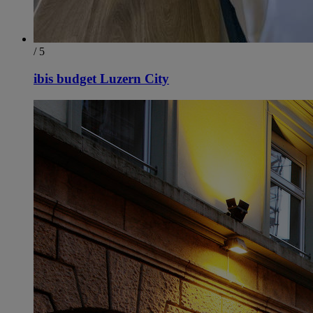
/ 5
ibis budget Luzern City