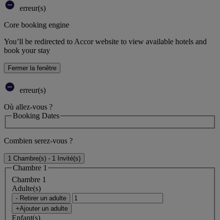
erreur(s)
Core booking engine
You’ll be redirected to Accor website to view available hotels and
book your stay
Fermer la fenêtre
erreur(s)
Où allez-vous ?
Booking Dates
Combien serez-vous ?
1 Chambre(s) - 1 Invité(s)
Chambre 1
Chambre 1
Adulte(s)
- Retirer un adulte
+Ajouter un adulte
Enfant(s)