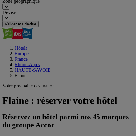
Zone géographique
Devise
Valider ma devise
Hôtels
Europe
France
Rhône-Alpes
HAUTE-SAVOIE
Flaine
Votre prochaine destination
Flaine : réserver votre hôtel
Réservez un hôtel parmi nos 45 marques
du groupe Accor