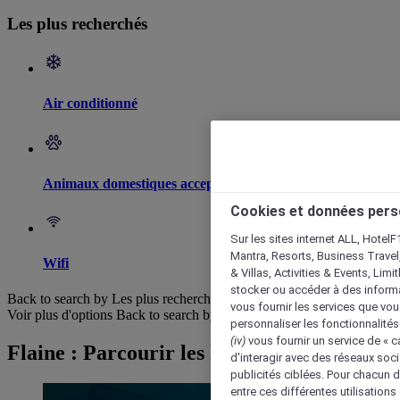
Les plus recherchés
Air conditionné
Animaux domestiques acceptés
Cookies et données pers
Sur les sites internet ALL, HotelF
Mantra, Resorts, Business Travel
Wifi
& Villas, Activities & Events, Lim
stocker ou accéder à des informa
Back to search by Les plus recherchés
vous fournir les services que vo
Voir plus d'options
Back to search by categories
personnaliser les fonctionnalités
(iv)
vous fournir un service de « 
Flaine : Parcourir les hôtels
d'interagir avec des réseaux soci
publicités ciblées. Pour chacun 
entre ces différentes utilisations