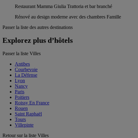
Restaurant Mamma Giulia Trattoria et bar branché
Rénové au design moderne avec des chambres Famille
Passer la liste des autres destinations
Explorez plus d’hôtels
Passer la liste Villes
Antibes
Courbevoie
La Défense
Lyon
Nancy
Paris
Poitiers
Roissy En France
Rouen
Saint Raphaël
Tours
Villepinte
Retour sur la liste Villes