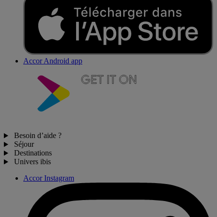
Accor Android app
Besoin d’aide ?
Séjour
Destinations
Univers ibis
Accor Instagram