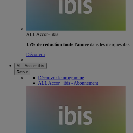
ALL Accor+ ibis
15% de réduction toute l'année
dans les marques ibis
Découvrir
ALL Accor+ ibis
Retour
Découvrir le programme
ALL Accor+ ibis - Abonnement