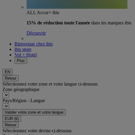
ALL Accor+ ibis
15% de réduction toute l'année
dans les marques ibis
Découvrir
Bienvenue chez ibis
ibis store
Vol + Hotel
Plus
EN
Retour
Sélectionnez votre zone et votre langue ci-dessous
Zone géographique
Pays/Région - Langue
Valider votre zone et votre langue
EUR
(€)
Retour
Sélectionnez votre devise ci-dessous