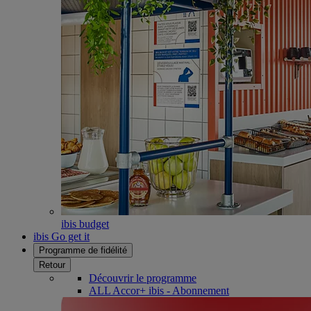
ibis budget
ibis Go get it
Programme de fidélité
Retour
Découvrir le programme
ALL Accor+ ibis - Abonnement