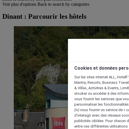
Voir plus d'options
Back to search by categories
Dinant : Parcourir les hôtels
Cookies et données pers
Sur les sites internet ALL, HotelF
Mantra, Resorts, Business Travel
& Villas, Activities & Events, Lim
stocker ou accéder à des informa
vous fournir les services que vo
personnaliser les fonctionnalités
(iv)
vous fournir un service de « 
d'interagir avec des réseaux soci
publicités ciblées. Pour chacun 
entre ces différentes utilisations