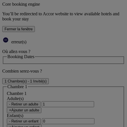
Core booking engine
You’ll be redirected to Accor website to view available hotels and
book your stay
Fermer la fenêtre
erreur(s)
Où allez-vous ?
Booking Dates
Combien serez-vous ?
1 Chambre(s) - 1 Invité(s)
Chambre 1
Chambre 1
Adulte(s)
- Retirer un adulte
+Ajouter un adulte
Enfant(s)
- Retirer un enfant