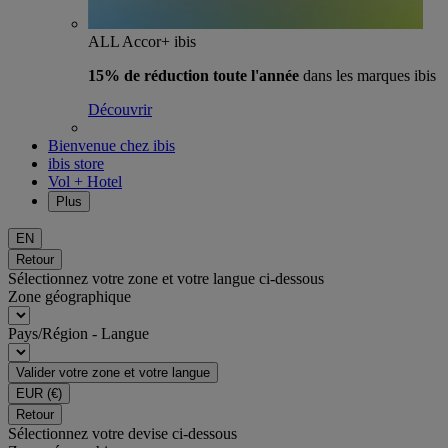
ALL Accor+ ibis
15% de réduction toute l'année
dans les marques ibis
Découvrir
Bienvenue chez ibis
ibis store
Vol + Hotel
Plus
EN
Retour
Sélectionnez votre zone et votre langue ci-dessous
Zone géographique
Pays/Région - Langue
Valider votre zone et votre langue
EUR
(€)
Retour
Sélectionnez votre devise ci-dessous