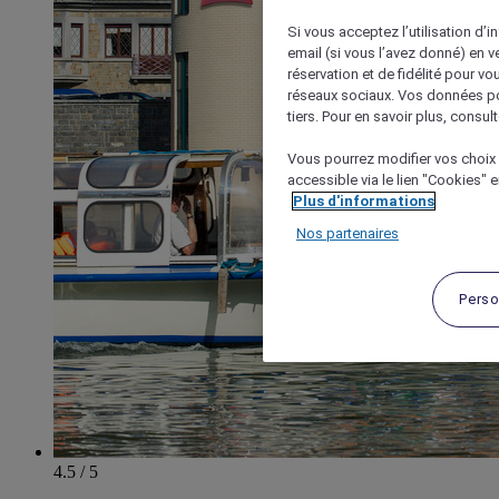
Si vous acceptez l’utilisation d’i
email (si vous l’avez donné) en 
réservation et de fidélité pour vo
réseaux sociaux. Vos données po
tiers. Pour en savoir plus, consult
Vous pourrez modifier vos choix 
accessible via le lien "Cookies" 
Plus d'informations
Nos partenaires
Perso
4.5 / 5