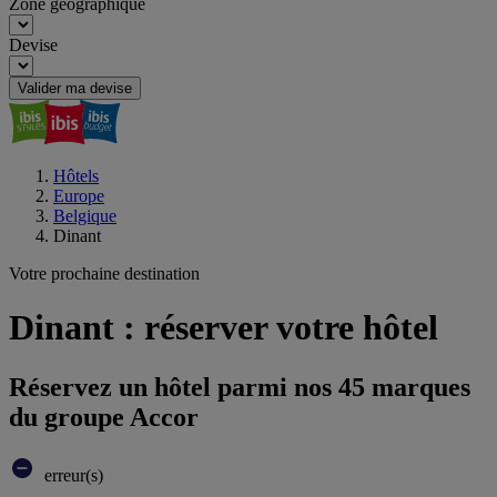
Zone géographique
Devise
Valider ma devise
Hôtels
Europe
Belgique
Dinant
Votre prochaine destination
Dinant : réserver votre hôtel
Réservez un hôtel parmi nos 45 marques
du groupe Accor
erreur(s)