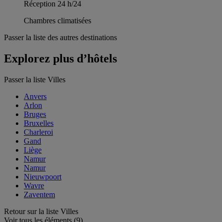
Réception 24 h/24
Chambres climatisées
Passer la liste des autres destinations
Explorez plus d’hôtels
Passer la liste Villes
Anvers
Arlon
Bruges
Bruxelles
Charleroi
Gand
Liège
Namur
Namur
Nieuwpoort
Wavre
Zaventem
Retour sur la liste Villes
Voir tous les éléments (9)