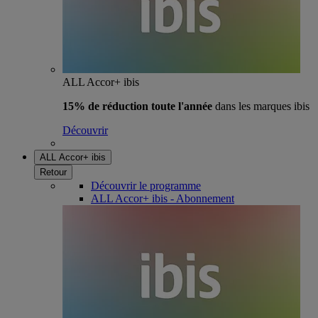
ALL Accor+ ibis
15% de réduction toute l'année
dans les marques ibis
Découvrir
ALL Accor+ ibis
Retour
Découvrir le programme
ALL Accor+ ibis - Abonnement