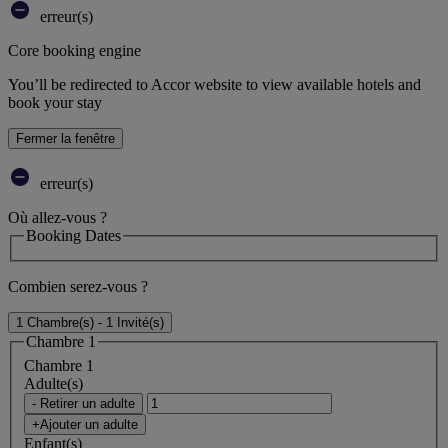
erreur(s)
Core booking engine
You’ll be redirected to Accor website to view available hotels and
book your stay
Fermer la fenêtre
erreur(s)
Où allez-vous ?
Booking Dates
Combien serez-vous ?
1 Chambre(s) - 1 Invité(s)
Chambre 1
Chambre 1
Adulte(s)
- Retirer un adulte
+Ajouter un adulte
Enfant(s)