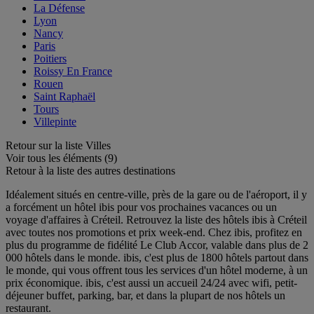
La Défense
Lyon
Nancy
Paris
Poitiers
Roissy En France
Rouen
Saint Raphaël
Tours
Villepinte
Retour sur la liste Villes
Voir tous les éléments (9)
Retour à la liste des autres destinations
Idéalement situés en centre-ville, près de la gare ou de l'aéroport, il y
a forcément un hôtel ibis pour vos prochaines vacances ou un
voyage d'affaires à Créteil. Retrouvez la liste des hôtels ibis à Créteil
avec toutes nos promotions et prix week-end. Chez ibis, profitez en
plus du programme de fidélité Le Club Accor, valable dans plus de 2
000 hôtels dans le monde. ibis, c'est plus de 1800 hôtels partout dans
le monde, qui vous offrent tous les services d'un hôtel moderne, à un
prix économique. ibis, c'est aussi un accueil 24/24 avec wifi, petit-
déjeuner buffet, parking, bar, et dans la plupart de nos hôtels un
restaurant.