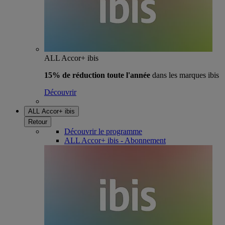
ALL Accor+ ibis
15% de réduction toute l'année
dans les marques ibis
Découvrir
ALL Accor+ ibis
Retour
Découvrir le programme
ALL Accor+ ibis - Abonnement