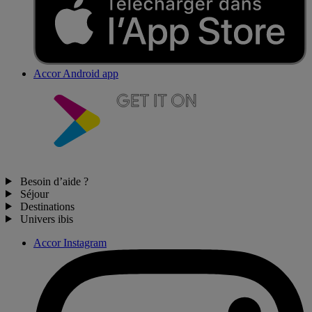
Accor Android app
Besoin d’aide ?
Séjour
Destinations
Univers ibis
Accor Instagram