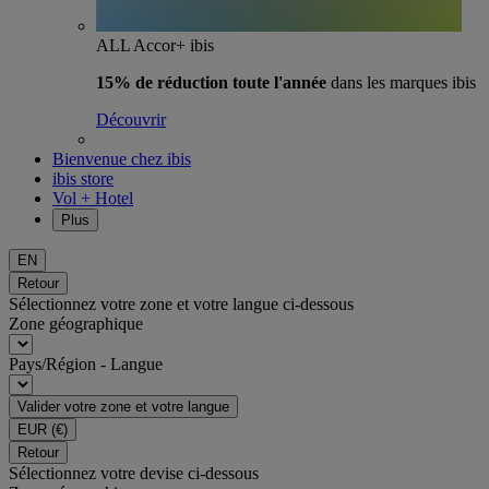
ALL Accor+ ibis
15% de réduction toute l'année
dans les marques ibis
Découvrir
Bienvenue chez ibis
ibis store
Vol + Hotel
Plus
EN
Retour
Sélectionnez votre zone et votre langue ci-dessous
Zone géographique
Pays/Région - Langue
Valider votre zone et votre langue
EUR
(€)
Retour
Sélectionnez votre devise ci-dessous