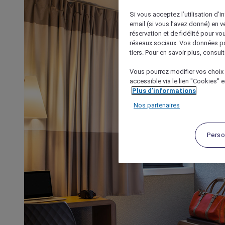
Si vous acceptez l’utilisation d’i
email (si vous l’avez donné) en 
réservation et de fidélité pour vo
réseaux sociaux. Vos données po
tiers. Pour en savoir plus, consult
Vous pourrez modifier vos choix 
accessible via le lien "Cookies" 
Plus d'informations
Nos partenaires
Perso