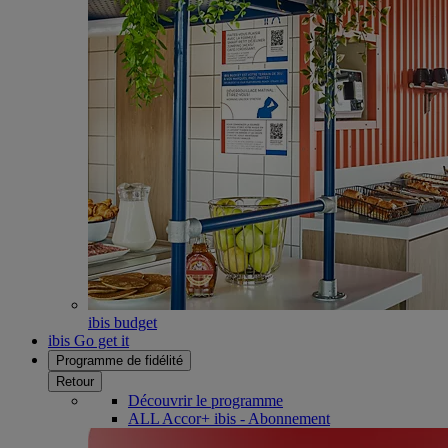
ibis budget
ibis Go get it
Programme de fidélité
Retour
Découvrir le programme
ALL Accor+ ibis - Abonnement