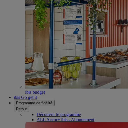
ibis budget
ibis Go get it
Programme de fidélité
Retour
Découvrir le programme
ALL Accor+ ibis - Abonnement