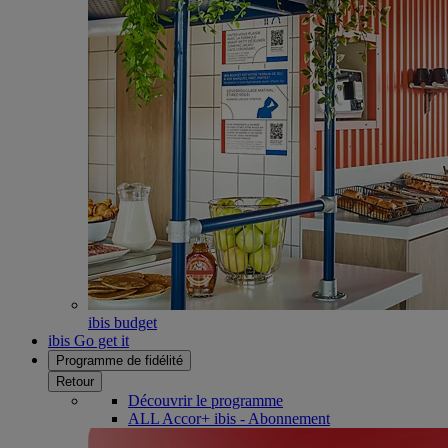
ibis budget
ibis Go get it
Programme de fidélité
Retour
Découvrir le programme
ALL Accor+ ibis - Abonnement