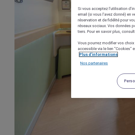
Si vous acceptez l’utilisation d’i
email (si vous l’avez donné) en 
réservation et de fidélité pour vo
réseaux sociaux. Vos données po
tiers. Pour en savoir plus, consult
Vous pourrez modifier vos choix 
accessible via le lien "Cookies" 
Plus d'informations
Nos partenaires
Perso