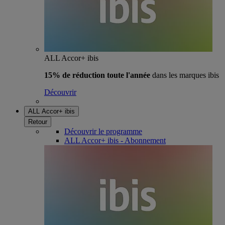
ALL Accor+ ibis
15% de réduction toute l'année
dans les marques ibis
Découvrir
ALL Accor+ ibis
Retour
Découvrir le programme
ALL Accor+ ibis - Abonnement