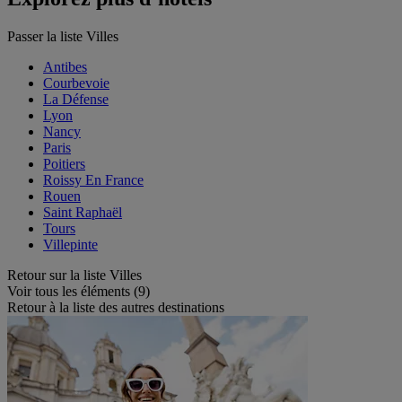
Passer la liste Villes
Antibes
Courbevoie
La Défense
Lyon
Nancy
Paris
Poitiers
Roissy En France
Rouen
Saint Raphaël
Tours
Villepinte
Retour sur la liste Villes
Voir tous les éléments (9)
Retour à la liste des autres destinations