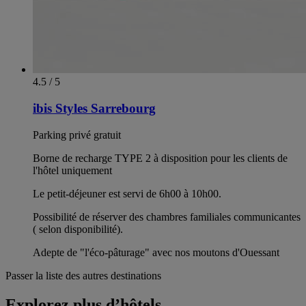
4.5 / 5
ibis Styles Sarrebourg
Parking privé gratuit
Borne de recharge TYPE 2 à disposition pour les clients de
l'hôtel uniquement
Le petit-déjeuner est servi de 6h00 à 10h00.
Possibilité de réserver des chambres familiales communicantes
( selon disponibilité).
Adepte de "l'éco-pâturage" avec nos moutons d'Ouessant
Passer la liste des autres destinations
Explorez plus d’hôtels