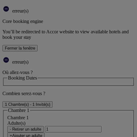
erreur(s)
Core booking engine
You’ll be redirected to Accor website to view available hotels and
book your stay
Fermer la fenêtre
erreur(s)
Où allez-vous ?
Booking Dates
Combien serez-vous ?
1 Chambre(s) - 1 Invité(s)
Chambre 1
Chambre 1
Adulte(s)
- Retirer un adulte
+Ajouter un adulte