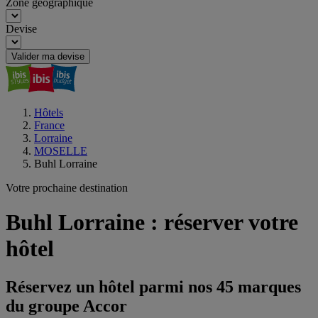
Zone géographique
Devise
Valider ma devise
Hôtels
France
Lorraine
MOSELLE
Buhl Lorraine
Votre prochaine destination
Buhl Lorraine : réserver votre
hôtel
Réservez un hôtel parmi nos 45 marques
du groupe Accor