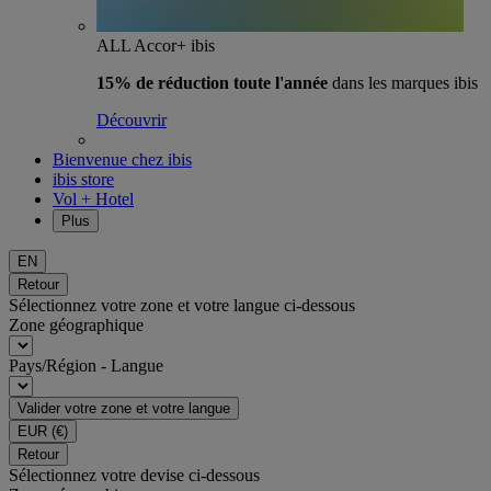
ALL Accor+ ibis
15% de réduction toute l'année
dans les marques ibis
Découvrir
Bienvenue chez ibis
ibis store
Vol + Hotel
Plus
EN
Retour
Sélectionnez votre zone et votre langue ci-dessous
Zone géographique
Pays/Région - Langue
Valider votre zone et votre langue
EUR
(€)
Retour
Sélectionnez votre devise ci-dessous