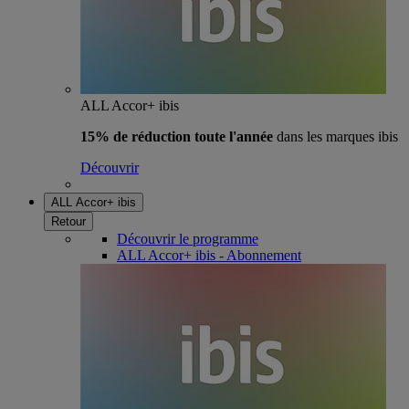
ALL Accor+ ibis
15% de réduction toute l'année
dans les marques ibis
Découvrir
ALL Accor+ ibis
Retour
Découvrir le programme
ALL Accor+ ibis - Abonnement