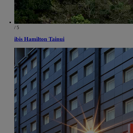
/ 5
ibis Hamilton Tainui