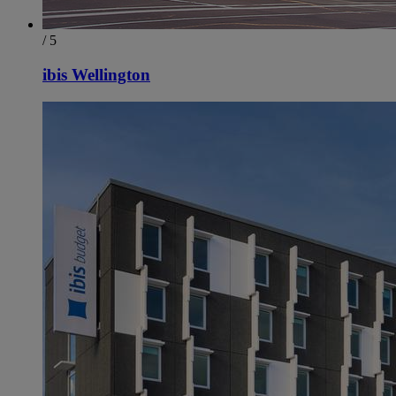
/ 5
ibis Wellington