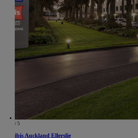
/ 5
ibis Auckland Ellerslie