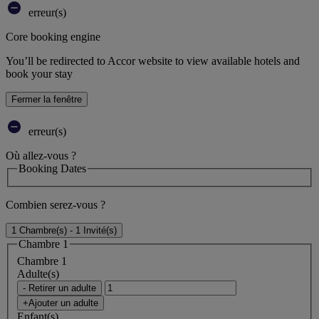
erreur(s)
Core booking engine
You’ll be redirected to Accor website to view available hotels and
book your stay
Fermer la fenêtre
erreur(s)
Où allez-vous ?
Booking Dates
Combien serez-vous ?
1 Chambre(s) - 1 Invité(s)
Chambre 1
Chambre 1
Adulte(s)
- Retirer un adulte
+Ajouter un adulte
Enfant(s)