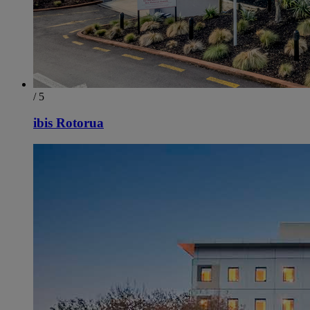
/ 5
ibis Rotorua