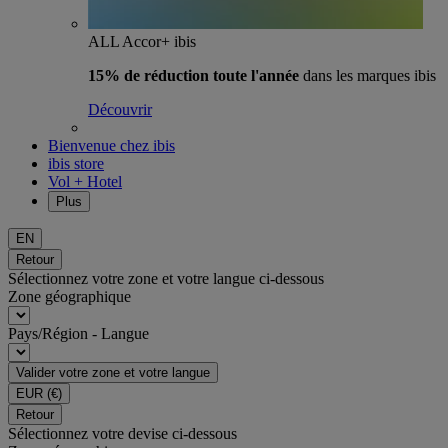
ALL Accor+ ibis
15% de réduction toute l'année
dans les marques ibis
Découvrir
Bienvenue chez ibis
ibis store
Vol + Hotel
Plus
EN
Retour
Sélectionnez votre zone et votre langue ci-dessous
Zone géographique
Pays/Région - Langue
Valider votre zone et votre langue
EUR
(€)
Retour
Sélectionnez votre devise ci-dessous