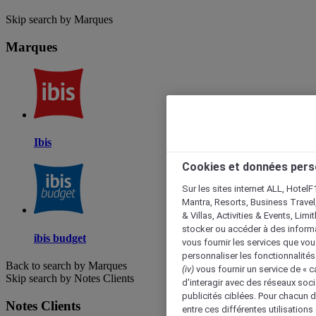
Skip search by Marques
Marques
Ibis
Cookies et données pers
Sur les sites internet ALL, HotelF
Mantra, Resorts, Business Travel
& Villas, Activities & Events, Lim
stocker ou accéder à des informa
ibis budget
vous fournir les services que vo
personnaliser les fonctionnalités
Back to search by Marques
(iv)
vous fournir un service de « 
Skip search by Notes Clients
d'interagir avec des réseaux soci
publicités ciblées. Pour chacun 
Notes Clients
entre ces différentes utilisations