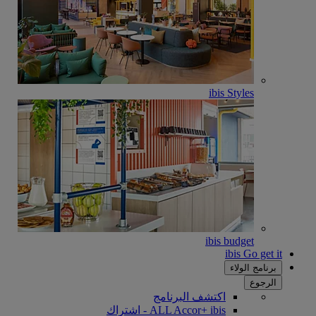
ibis Styles
ibis budget
ibis Go get it
برنامج الولاء
الرجوع
اكتشف البرنامج
ALL Accor+ ibis - اشتراك