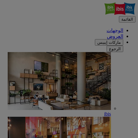
القائمة
الوجهات
العروض
ماركات إيبيس
الرجوع
ibis