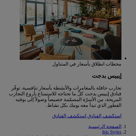
محطات انطلاق بأسعار في المتناول
إيبيس بدجت
تجارب حافلة بالمغامرات والأنشطة بأسعار تنافسية. توفّر
فنادق إيبيس
بدجت
كلّ ما تحتاجه للاستمتاع بأروع التجارب
المريحة، من الأسرّة المصمّمة خصيصاً وصولاً إلى بوفيه
الفطور الذي تبدأ معه يومك بكل نشاط.
استكشف الفنادق
استكشف الفنادق
الصفحة الرئيسية
ibis Styles