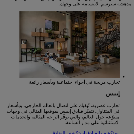
مدهشة سترسم الابتسامة على وجهك.
تجارب مريحة في أجواء اجتماعية وبأسعار رائعة
إيبيس
تجارب عصرية، تُبقيك على اتصال بالعالم الخارجي، وبأسعار
في المتناول. تتميّز فنادق إيبيس بموقعها المثالي في وجهات
متنوّعة حول العالم، والتي توفّر الراحة المثالية والخدمات
الاستثنائية على مدار الساعة.
استكشف الفنادق
استكشف الفنادق