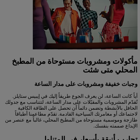
مأكولات ومشروبات مستوحاة من المطبخ
المحلي متى شئت
وجبات خفيفة ومشروبات على مدار الساعة
أياً كانت الساعة، لن يعرف الجوع طريقاً إليك في إيبيس ستايلز.
تُقدّم المشروبات والمقبّلات على مدار الساعة، لتتناسب مع جدولك
الحافل بالأنشطة وتضمن دائماً أن تحصل على الطاقة الكافية
لاجتماعك أو مغامرتك السياحية القادمة. تقدّم مطاعمنا أطباقاً
طازجة وموسمية مستوحاة من المطبخ المحلي، غالباً مع عنصر من
الإبداع صممته بنفسك.
تجارب أنيقة بأسعار في المتناول