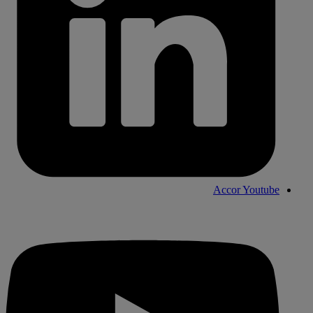
Accor Youtube