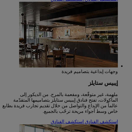
وجهات إبداعية بتصاميم فريدة
إيبيس ستايلز
ملهمة، غير متوقّعة، ومفعمة بالمرح. من الديكور إلى
المأكولات، تفتح فنادق إيبيس ستايلز بتصاميمها المتقدّمة
عالماً من الإبداع والتواصل من خلال تقديم تجارب فريدة بطابع
خاص وسط أجواء مريحة ترحّب بالجميع.
استكشف الفنادق
استكشف الفنادق