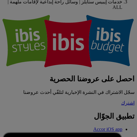
خدمات إيبيس ستايلز | وسائل راحة إبداعية لإقامات ملهمة |
ALL
احصل على عروضنا الحصرية
سجّل الاشتراك في النشرة الإخبارية لتلقّي أحدث عروضنا
اشترك
تطبيق الجوّال
Accor iOS app