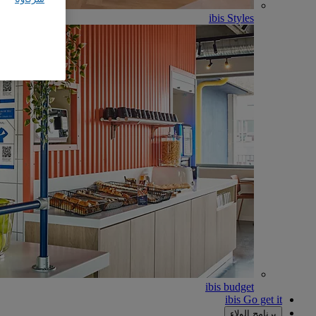
ibis Styles
ibis budget
ibis Go get it
برنامج الولاء