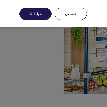
تخصيص
قبول الكل