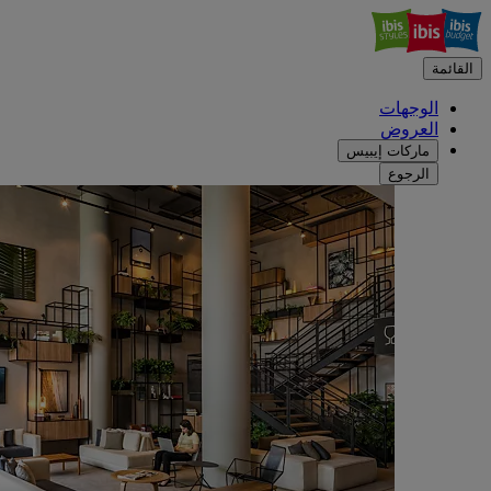
القائمة
الوجهات
العروض
ماركات إيبيس
الرجوع