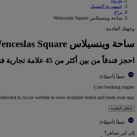
أوروبا
جمهورية التشيك
براغ
ساحة وينسيلاس Wenceslas Square
وجهتك القادمة
ساحة وينسيلاس Wenceslas Square : احجز فندقك
احجز فندقاً من بين أكثر من 45 علامة تجارية فندقية تابعة لمجموعة أكور
خطأ (أخطاء)
Core booking engine
edirected to Accor website to view available hotels and book your stay
إغلاق النافذة
خطأ (أخطاء)
إلى أين تسافر؟