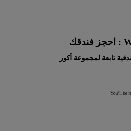
You’ll be r