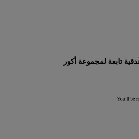
You’ll be r