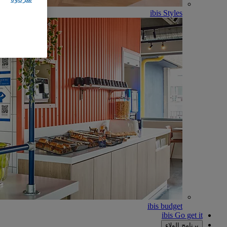
ibis Styles
ibis budget
ibis Go get it
برنامج الولاء