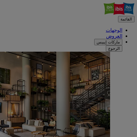
القائمة
الوجهات
العروض
ماركات إيبيس
الرجوع