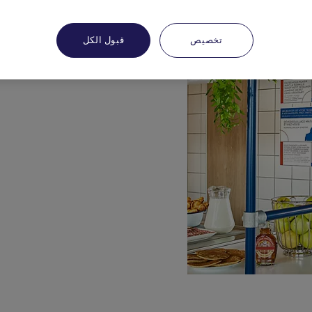
تخصيص
قبول الكل