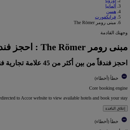
أوروبا
ألمانيا
هسن
فرانكفورت
مبنى رومر The Römer
وجهتك القادمة
مبنى رومر The Römer : احجز فندقك
احجز فندقاً من بين أكثر من 45 علامة تجارية فندقية تابعة لمجموعة أكور
خطأ (أخطاء)
Core booking engine
edirected to Accor website to view available hotels and book your stay
إغلاق النافذة
خطأ (أخطاء)