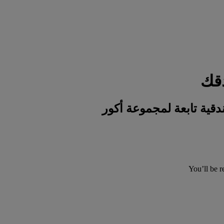
You’ll be r