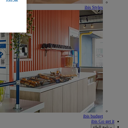
ibis Styles
ibis budget
ibis Go get it
برنامج الولاء