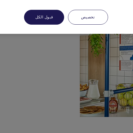
تخصيص
قبول الكل