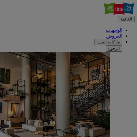
القائمة
الوجهات
العروض
ماركات إيبيس
الرجوع