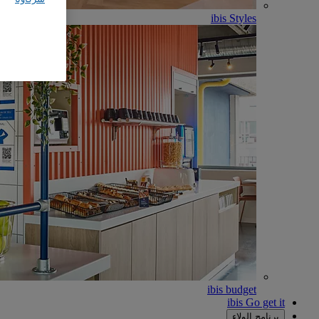
ibis Styles
ibis budget
ibis Go get it
برنامج الولاء