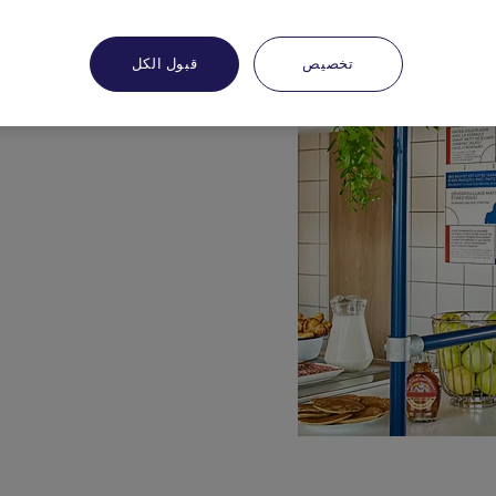
تخصيص
قبول الكل