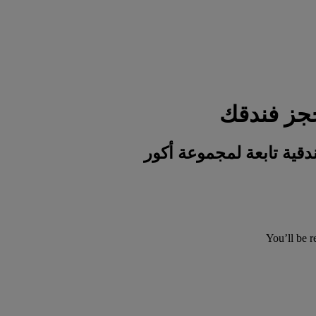
You’ll be r