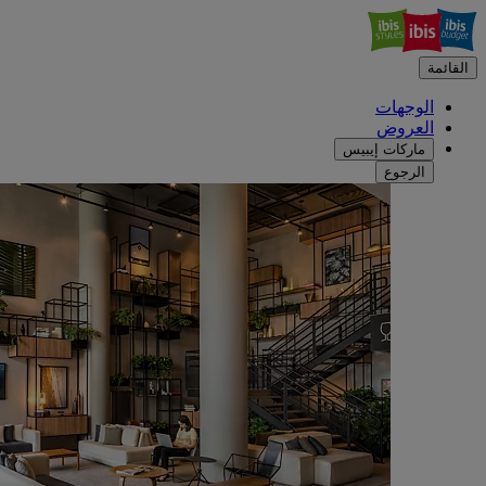
القائمة
الوجهات
العروض
ماركات إيبيس
الرجوع