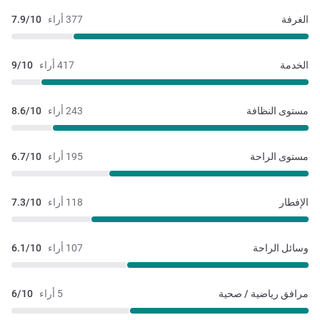
الغرفة
377 أراء
7.9/10
الخدمة
417 أراء
9/10
مستوى النظافة
243 أراء
8.6/10
مستوى الراحة
195 أراء
6.7/10
الإفطار
118 أراء
7.3/10
وسائل الراحة
107 أراء
6.1/10
مرافق رياضية / صحية
5 أراء
6/10