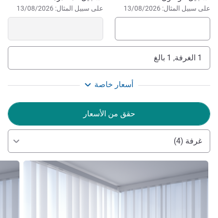
على سبيل المثال: 13/08/2026
على سبيل المثال: 13/08/2026
1 الغرفة, 1 بالغ
أسعار خاصة
حقق من الأسعار
غرفة (4)
راجع التفاصيل
راجع ال