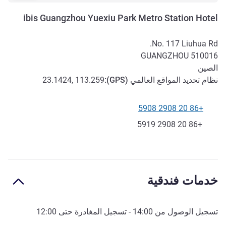
ibis Guangzhou Yuexiu Park Metro Station Hotel
No. 117 Liuhua Rd.
GUANGZHOU
510016
الصين
نظام تحديد المواقع العالمي (
GPS
):
23.1424, 113.259
+86 20 2908 5908
الهاتف
فاكس
+86 20 2908 5919
خدمات فندقية
تسجيل الوصول من
14:00
- تسجيل المغادرة حتى
12:00