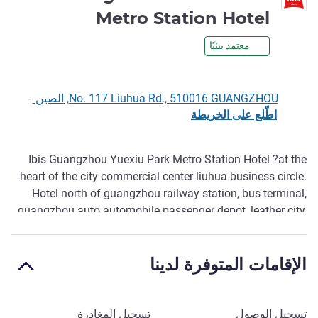
1 نجمة
Metro Station Hotel
معتمد بيئيًا
No. 117 Liuhua Rd., 510016 GUANGZHOU, الصين
-
اطّلع على الخريطة
Ibis Guangzhou Yuexiu Park Metro Station Hotel ?at the
الوصف
heart of the city commercial center liuhua business circle.
Hotel north of guangzhou railway station, bus terminal,
guangzhou auto automobile passenger depot, leather city,
guangdong province, liuhua lake park, the west city
&qingdao, yuexiu park, guangzhou museum in the east, the
الإقامات المتوفرة لدينا
south south yue emperor museum of the western han
dynasty.
احجز في هذا الفندق
تسجيل الوصول
تسجيل المغادرة