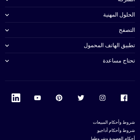
الحلول المهنية
التصفح
تطبيق الهاتف المحمول
تحتاج مساعدة
 Linkedin
Accor Youtube
Accor Pinterest
Accor Twitter
Accor Instagram
Accor Facebook
شروط وأحكام المبيعات
شروط وأحكام أداجيو
أحكام العضوية وشروطها