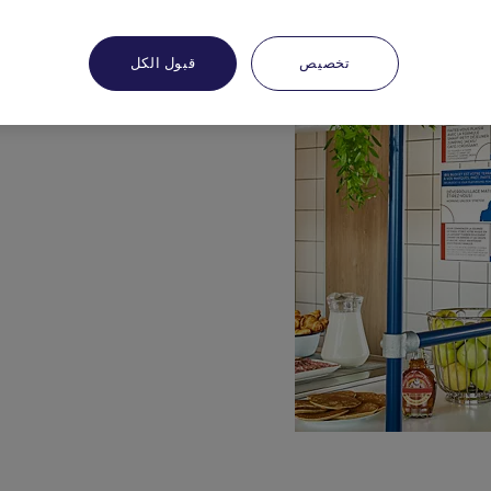
تخصيص
قبول الكل