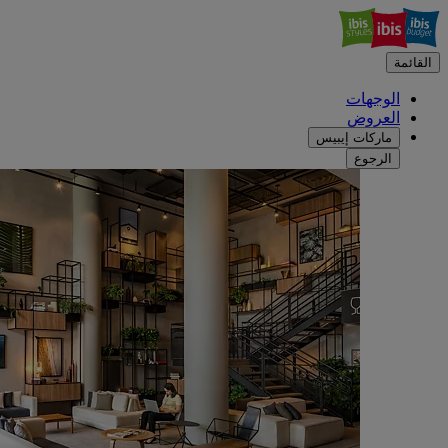
القائمة
الوجهات
العروض
ماركات إيبيس
الرجوع