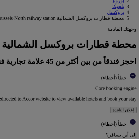
أوروبا
بلجيكا
بروكسل
محطة قطارات بروكسل الشمالية Brussels-North railway station
وجهتك القادمة
محطة قطارات بروكسل الشمالية Brussels-North railway station : احجز فندقك
احجز فندقاً من بين أكثر من 45 علامة تجارية فندقية تابعة لمجموعة أكور
خطأ (أخطاء)
Core booking engine
edirected to Accor website to view available hotels and book your stay
إغلاق النافذة
خطأ (أخطاء)
إلى أين تسافر؟