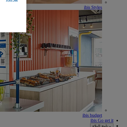
ibis Styles
ibis budget
ibis Go get it
برنامج الولاء