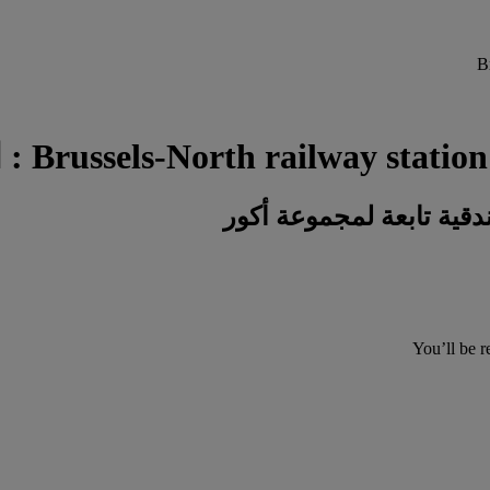
You’ll be r