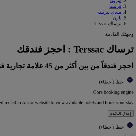
أوروبا
فرنسا
ميدي بيرينيه
تارن
ترساك Terssac
وجهتك القادمة
ترساك Terssac : احجز فندقك
احجز فندقاً من بين أكثر من 45 علامة تجارية فندقية تابعة لمجموعة أكور
خطأ (أخطاء)
Core booking engine
edirected to Accor website to view available hotels and book your stay
إغلاق النافذة
خطأ (أخطاء)