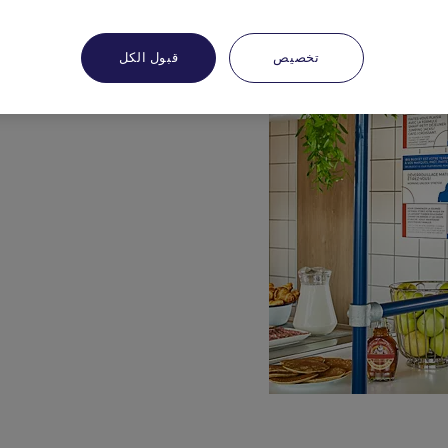
تخصيص
قبول الكل