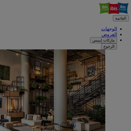
القائمة
الوجهات
العروض
ماركات إيبيس
الرجوع