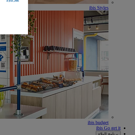
ibis Styles
ibis budget
ibis Go get it
برنامج الولاء