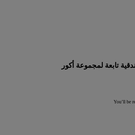
You’ll be r