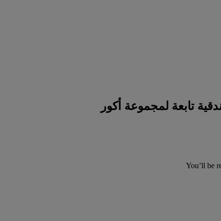
You’ll be r