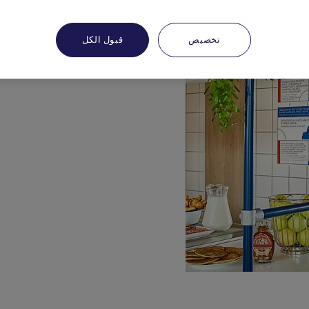
تخصيص
قبول الكل