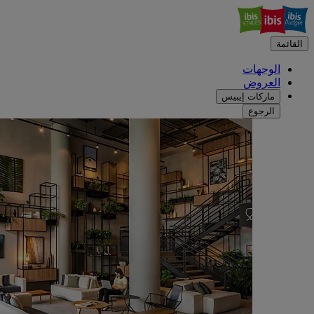
القائمة
الوجهات
العروض
ماركات إيبيس
الرجوع