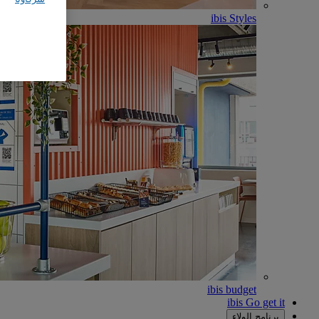
ibis Styles
ibis budget
ibis Go get it
برنامج الولاء