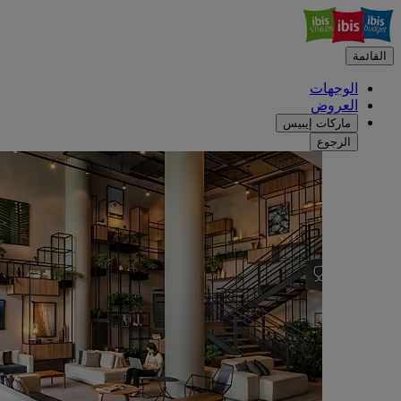
القائمة
الوجهات
العروض
ماركات إيبيس
الرجوع