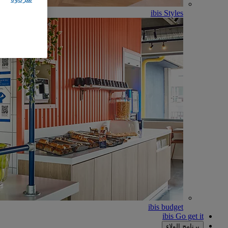
ibis Styles
ibis budget
ibis Go get it
برنامج الولاء