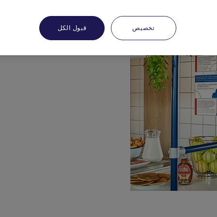
تخصيص
قبول الكل