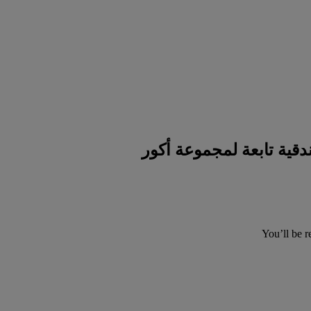
You’ll be r