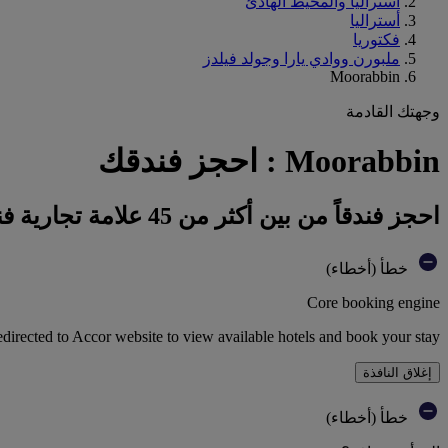
أستراليا والمحيط الهادئ
أستراليا
فكتوريا
ملبورن ووادي يارا وجولد فيلدز
Moorabbin
وجهتك القادمة
Moorabbin : احجز فندقك
احجز فندقاً من بين أكثر من 45 علامة تجارية فندقية تابعة لمجموعة أكور
خطأ (أخطاء)
Core booking engine
edirected to Accor website to view available hotels and book your stay
إغلاق النافذة
خطأ (أخطاء)