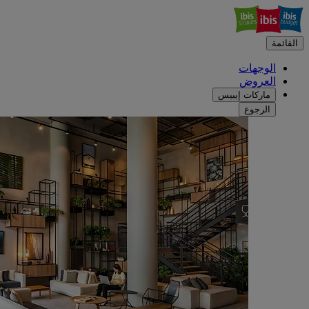
القائمة
الوجهات
العروض
ماركات إيبيس
الرجوع