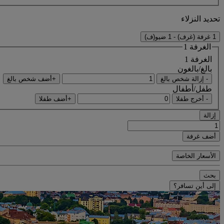
تحديد النزلاء
1 غرفة (غرف) - 1 ضيو(ف)
الغرفة 1
الغرفة 1
بالغ/بالغون
- إزالة شخص بالغ
+أضف شخص بالغ
طفل/أطفال
- أخرج طفلا
+أضف طفلا
إزالة
أضف غرفة
الأسعار الخاصة
بحث
إلى أين تسافر؟