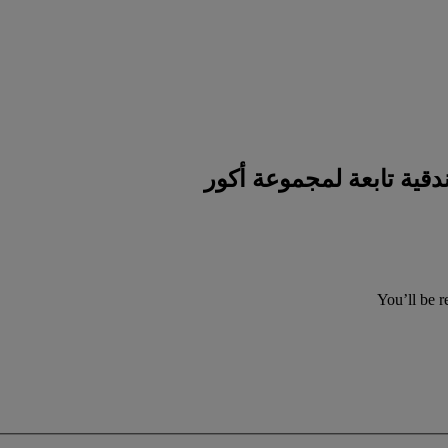
You’ll be r