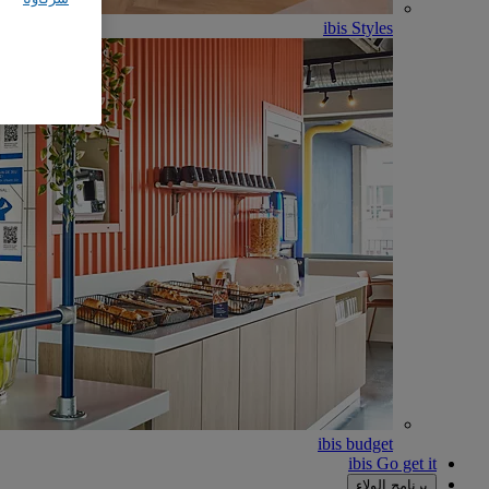
ibis Styles
ibis budget
ibis Go get it
برنامج الولاء