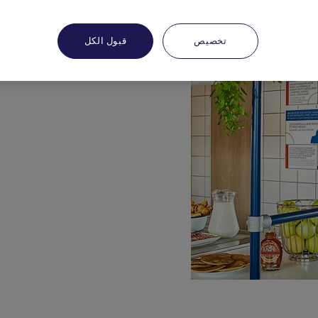
تخصيص
قبول الكل