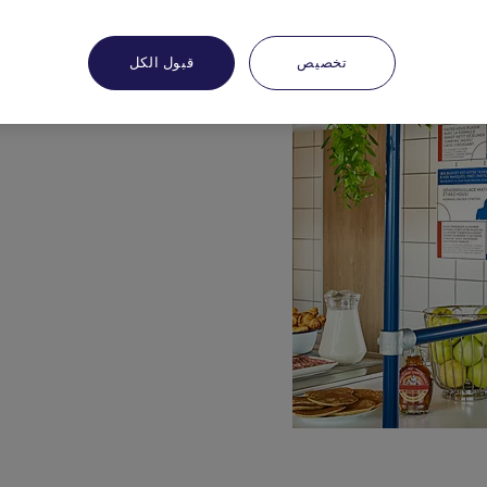
تخصيص
قبول الكل