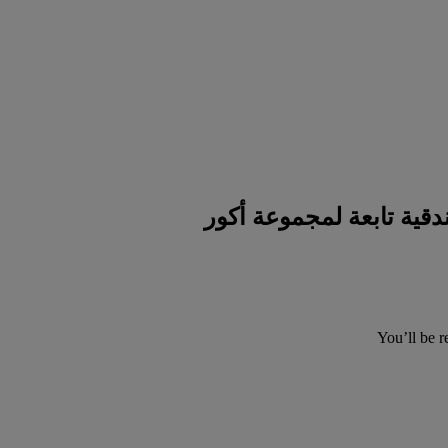
You’ll be r