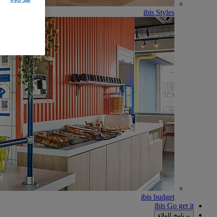
ibis Styles
ibis budget
ibis Go get it
برنامج الولاء