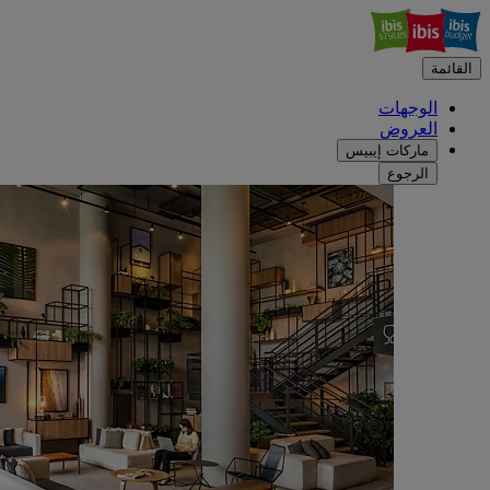
القائمة
الوجهات
العروض
ماركات إيبيس
الرجوع